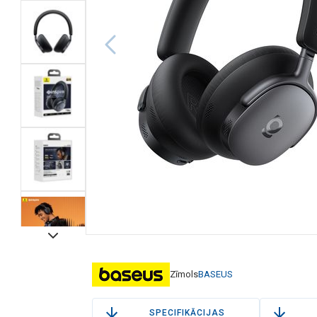
Zīmols
BASEUS
SPECIFIKĀCIJAS