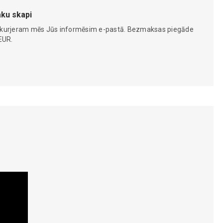
ku skapi
 kurjeram mēs Jūs informēsim e-pastā. Bezmaksas piegāde
EUR.