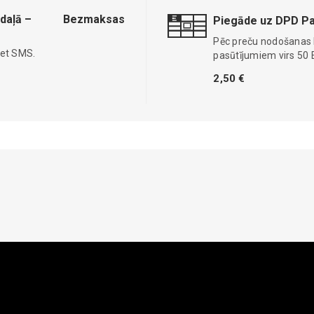
daļā –
Bezmaksas
Piegāde uz DPD Pa
Pēc preču nodošanas
iet SMS.
pasūtījumiem virs 50 
2,50 €