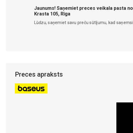
Jaunums! Saņemiet preces veikala pasta no
Krasta 105, Rīga
Lūdzu, saņemiet savu preču sūtījumu, kad saņems
Preces apraksts