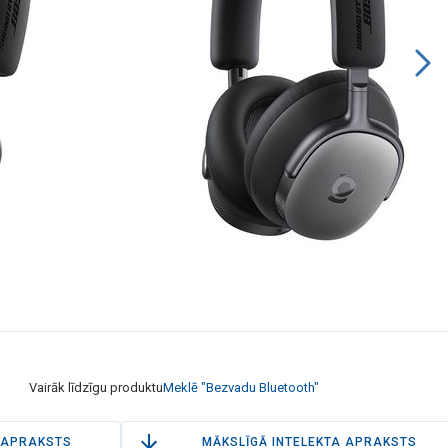
Vairāk līdzīgu produktu
Meklē "Bezvadu Bluetooth"
APRAKSTS
MĀKSLĪGĀ INTELEKTA APRAKSTS