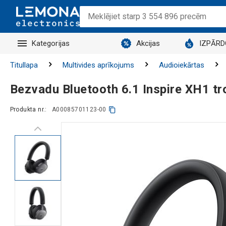
Kategorijas
Akcijas
IZPĀR
Titullapa
Multivides aprīkojums
Audioiekārtas
Bezvadu Bluetooth 6.1 Inspire XH1 tr
Produkta nr.:
A00085701123-00