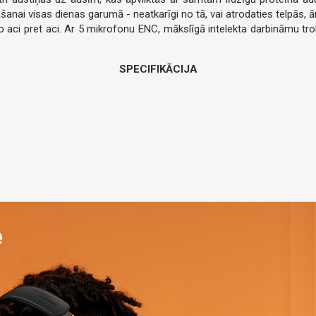
 visas dienas garumā - neatkarīgi no tā, vai atrodaties telpās, ārā,
 aci pret aci. Ar 5 mikrofonu ENC, mākslīgā intelekta darbināmu tr
SPECIFIKĀCIJA