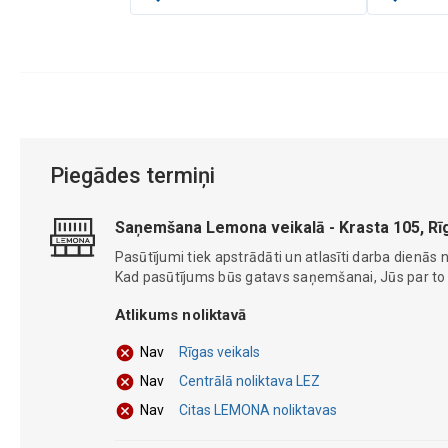
Piegādes termiņi
Saņemšana Lemona veikalā - Krasta 105, Rī
Pasūtījumi tiek apstrādāti un atlasīti darba dienās n
Kad pasūtījums būs gatavs saņemšanai, Jūs par to ti
Atlikums noliktavā
Rīgas veikals
Nav
Centrālā noliktava LEZ
Nav
Citas LEMONA noliktavas
Nav