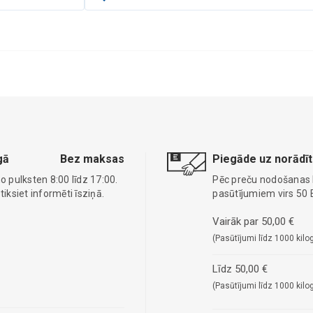
gā
Bez maksas
Piegāde uz norādīt
o pulksten 8:00 līdz 17:00.
Pēc preču nodošanas
ksiet informēti īsziņā.
pasūtījumiem virs 50 
Vairāk par 50,00 €
(Pasūtījumi līdz 1000 kilo
Līdz 50,00 €
(Pasūtījumi līdz 1000 kilo