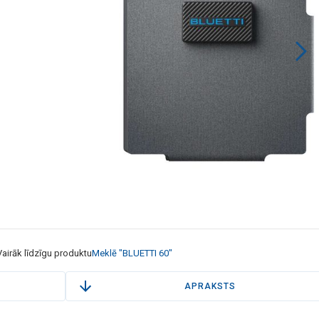
Vairāk līdzīgu produktu
Meklē "BLUETTI 60"
APRAKSTS