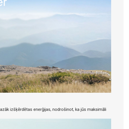
mazāk izšķērdētas enerģijas, nodrošinot, ka jūs maksimāli