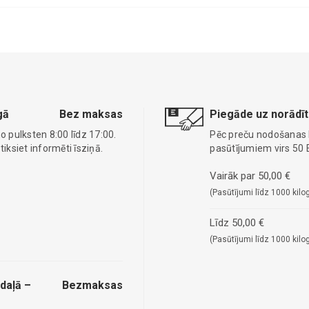
gā
Bez maksas
Piegāde uz norādīt
o pulksten 8:00 līdz 17:00.
Pēc preču nodošanas
ksiet informēti īsziņā.
pasūtījumiem virs 50 
Vairāk par 50,00 €
(Pasūtījumi līdz 1000 kilo
Līdz 50,00 €
(Pasūtījumi līdz 1000 kilo
daļā –
Bezmaksas