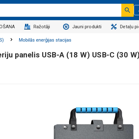
DOŠANA
Ražotāji
Jauni produkti
Detaļu p
S)
Mobilās enerģijas stacijas
riju panelis USB-A (18 W) USB-C (30 W