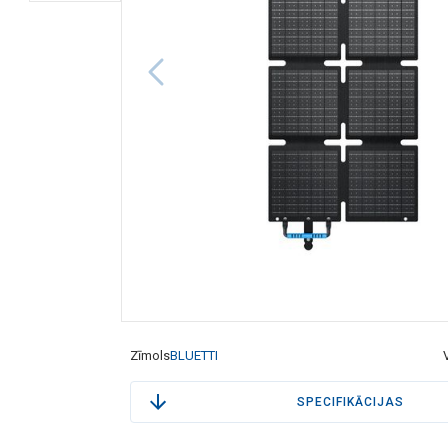
Zīmols
BLUETTI
SPECIFIKĀCIJAS