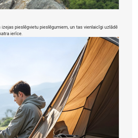
 izejas pieslēgvietu pieslēgumiem, un tas vienlaicīgi uzlādē
atra ierīce.