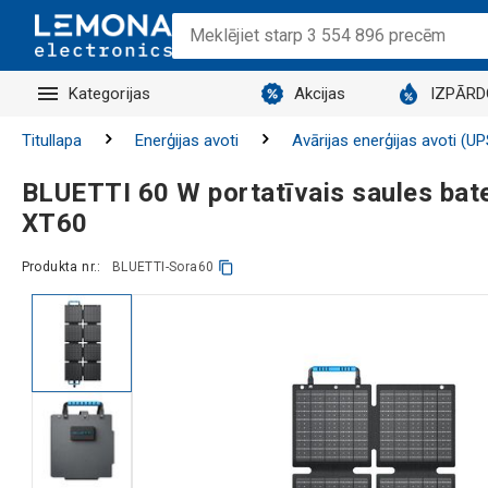
Kategorijas
Akcijas
IZPĀR
Titullapa
Enerģijas avoti
Avārijas enerģijas avoti (UP
BLUETTI 60 W portatīvais saules bate
XT60
Produkta nr.:
BLUETTI-Sora60