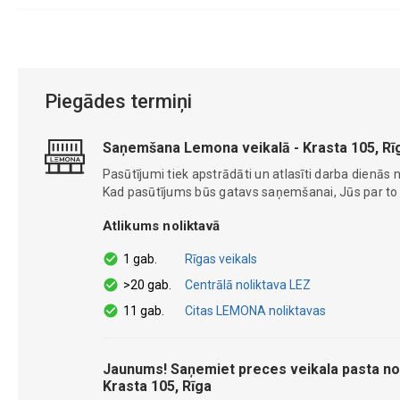
Piegādes termiņi
Saņemšana Lemona veikalā - Krasta 105, Rī
Pasūtījumi tiek apstrādāti un atlasīti darba dienās n
Kad pasūtījums būs gatavs saņemšanai, Jūs par to ti
Atlikums noliktavā
1 gab.
Rīgas veikals
>20 gab.
Centrālā noliktava LEZ
11 gab.
Citas LEMONA noliktavas
Jaunums! Saņemiet preces veikala pasta no
Krasta 105, Rīga