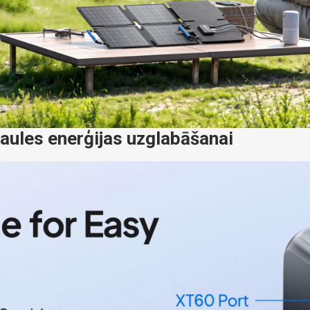
saules enerģijas uzglabāšanai