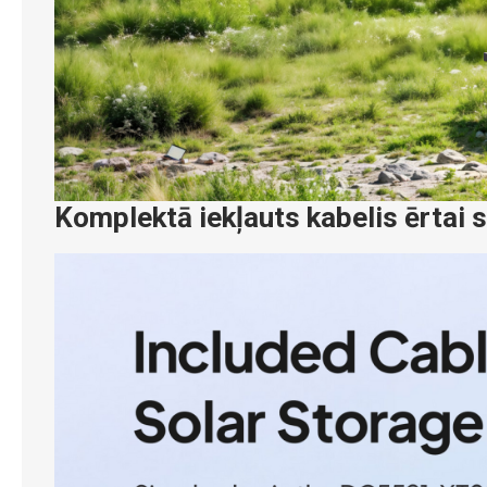
Komplektā iekļauts kabelis ērtai 