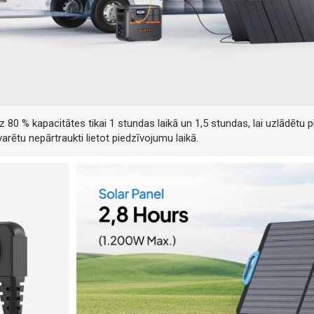
dz 80 % kapacitātes tikai 1 stundas laikā un 1,5 stundas, lai uzlādē
varētu nepārtraukti lietot piedzīvojumu laikā.