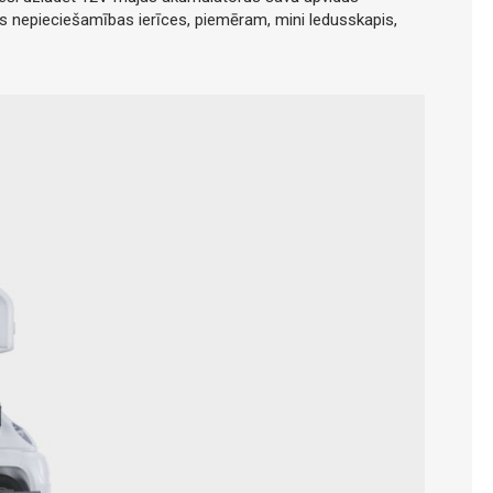
s nepieciešamības ierīces, piemēram, mini ledusskapis,