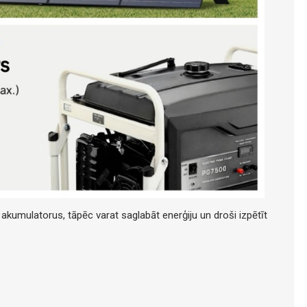
 akumulatorus, tāpēc varat saglabāt enerģiju un droši izpētīt