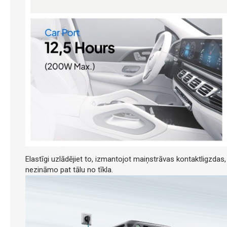
Elastīgi uzlādējiet to, izmantojot maiņstrāvas kontaktligzdas
nezināmo pat tālu no tīkla.