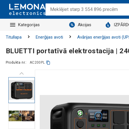
Kategorijas
Akcijas
IZPĀR
Titullapa
Enerģijas avoti
Avārijas enerģijas avoti (UP
BLUETTI portatīvā elektrostacija |
Produkta nr.:
AC200PL