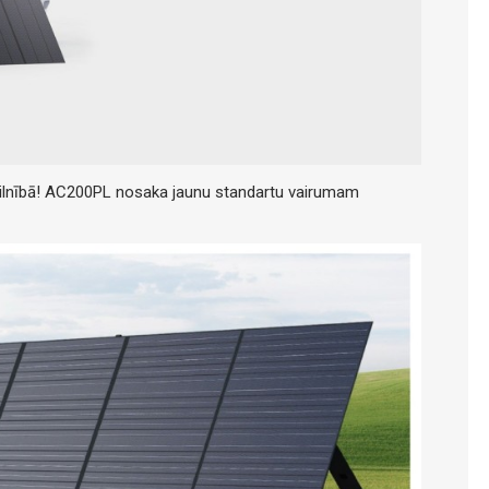
tu pilnībā! AC200PL nosaka jaunu standartu vairumam