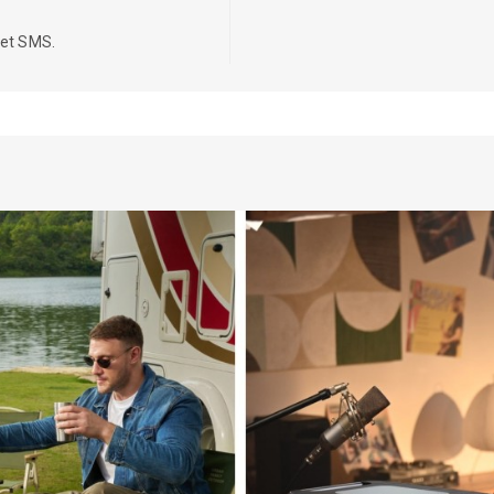
iet SMS.