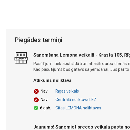
Piegādes termiņi
Saņemšana Lemona veikalā - Krasta 105, Rī
Pasūtījumi tiek apstrādāti un atlasīti darba dienās n
Kad pasūtījums būs gatavs saņemšanai, Jūs par to ti
Atlikums noliktavā
Rīgas veikals
Nav
Centrālā noliktava LEZ
Nav
6 gab.
Citas LEMONA noliktavas
Jaunums! Saņemiet preces veikala pasta no