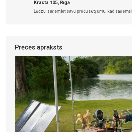
Krasta 105, Rīga
Lūdzu, saņemiet savu preču sūtījumu, kad saņems
Preces apraksts