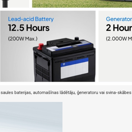
, saules baterijas, automašīnas lādētāju, ģeneratoru vai svina-skābes