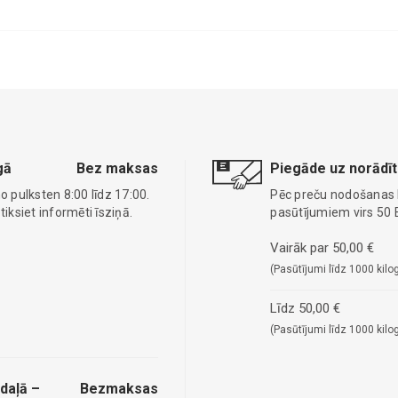
gā
Bez maksas
Piegāde uz norādīt
o pulksten 8:00 līdz 17:00.
Pēc preču nodošanas
ksiet informēti īsziņā.
pasūtījumiem virs 50 
Vairāk par 50,00 €
(Pasūtījumi līdz 1000 kilo
Līdz 50,00 €
(Pasūtījumi līdz 1000 kilo
daļā –
Bezmaksas