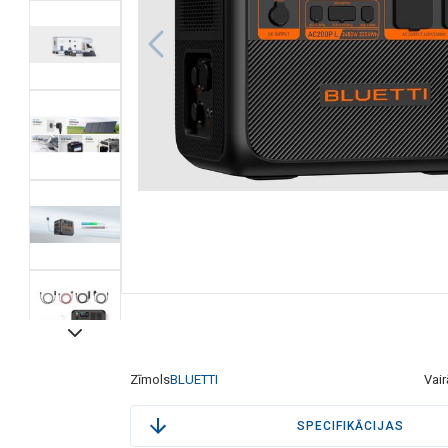
Zīmols
BLUETTI
Vair
SPECIFIKĀCIJAS