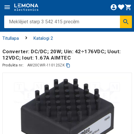
Titullapa
Katalogi 2
Converter: DC/DC; 20W; Uin: 42÷176VDC; Uout:
12VDC; Iout: 1.67A AIMTEC
Produkta nr.:
AM20CWR-11012SZK