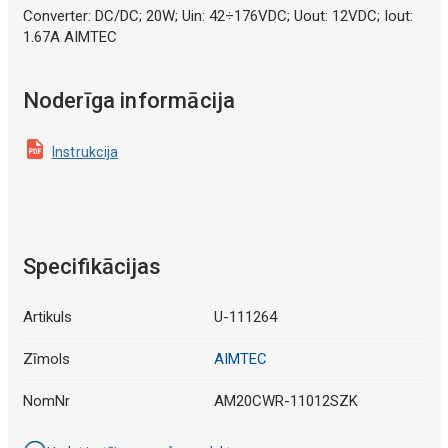
Converter: DC/DC; 20W; Uin: 42÷176VDC; Uout: 12VDC; Iout:
1.67A AIMTEC
Noderīga informācija
Instrukcija
Specifikācijas
Artikuls
U-111264
Zīmols
AIMTEC
NomNr
AM20CWR-11012SZK