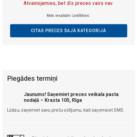
Atvainojamies, bet šīs preces vairs nav.
Mēs iesakām izvēlēties:
CITAS PRECES ŠAJĀ KATEGORIJĀ
Piegādes termiņi
Jaunums! Saņemiet preces veikala pasta
nodaļā – Krasta 105, Rīga
Lūdzu, saņemiet savu preču sūtījumu, kad saņemsiet SMS.