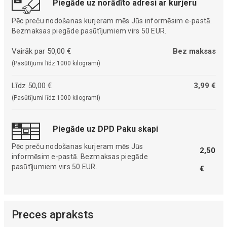
Piegāde uz norādīto adresi ar kurjeru
Pēc preču nodošanas kurjeram mēs Jūs informēsim e-pastā.
Bezmaksas piegāde pasūtījumiem virs 50 EUR.
Vairāk par 50,00 €
Bez maksas
(Pasūtījumi līdz 1000 kilogrami)
Līdz 50,00 €
3,99 €
(Pasūtījumi līdz 1000 kilogrami)
Piegāde uz DPD Paku skapi
Pēc preču nodošanas kurjeram mēs Jūs
2,50
informēsim e-pastā. Bezmaksas piegāde
pasūtījumiem virs 50 EUR.
€
Preces apraksts