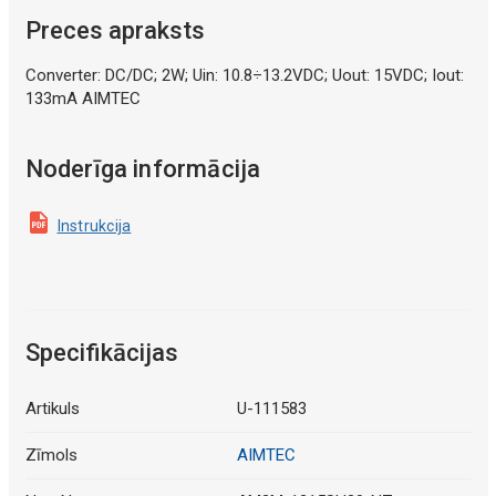
Preces apraksts
Converter: DC/DC; 2W; Uin: 10.8÷13.2VDC; Uout: 15VDC; Iout:
133mA AIMTEC
Noderīga informācija
Instrukcija
Specifikācijas
Artikuls
U-111583
Zīmols
AIMTEC