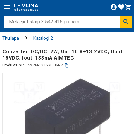
Titullapa
Katalogi 2
Converter: DC/DC; 2W; Uin: 10.8÷13.2VDC; Uout:
15VDC; Iout: 133mA AIMTEC
Produkta nr.:
AM2M-1215SH30-NZ