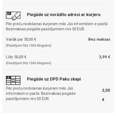
Piegāde uz norādīto adresi ar kurjeru
Pēc preču nodošanas kurjeram mēs Jūs informēsim e-pastā.
Bezmaksas piegāde pasūtījumiem virs 50 EUR.
Vairāk par 50,00 €
Bez maksas
(Pasūtījumi līdz 1000 kilogrami)
Līdz 50,00 €
3,99 €
(Pasūtījumi līdz 1000 kilogrami)
Piegāde uz DPD Paku skapi
Pēc preču nodošanas kurjeram mēs Jūs
2,50
informēsim e-pastā. Bezmaksas piegāde
pasūtījumiem virs 50 EUR.
€