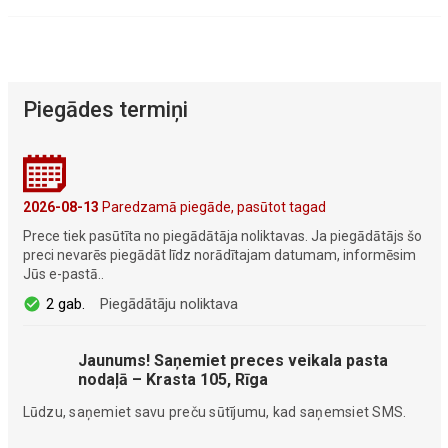
Piegādes termiņi
2026-08-13
Paredzamā piegāde, pasūtot tagad
Prece tiek pasūtīta no piegādātāja noliktavas. Ja piegādātājs šo
preci nevarēs piegādāt līdz norādītajam datumam, informēsim
Jūs e-pastā..
2 gab.
Piegādātāju noliktava
Jaunums! Saņemiet preces veikala pasta
nodaļā – Krasta 105, Rīga
Lūdzu, saņemiet savu preču sūtījumu, kad saņemsiet SMS.