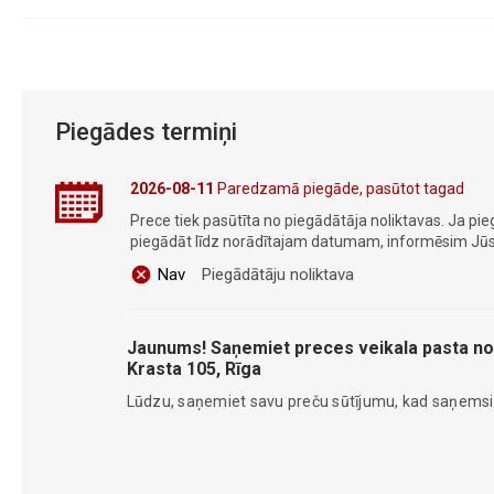
Piegādes termiņi
2026-08-11
Paredzamā piegāde, pasūtot tagad
Prece tiek pasūtīta no piegādātāja noliktavas. Ja pie
piegādāt līdz norādītajam datumam, informēsim Jūs
Nav
Piegādātāju noliktava
Jaunums! Saņemiet preces veikala pasta no
Krasta 105, Rīga
Lūdzu, saņemiet savu preču sūtījumu, kad saņems