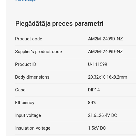
Piegādātāja preces parametri
Product code
AM2M-2409D-NZ
Supplier's product code
AM2M-2409D-NZ
Product ID
U-111599
Body dimensions
20.32x10.16x8.2mm
Case
DIP14
Efficiency
84%
Input voltage
21.6...26.4V DC
Insulation voltage
1.5kV DC