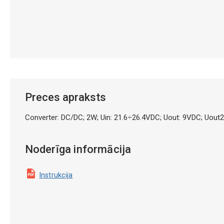
Preces apraksts
Converter: DC/DC; 2W; Uin: 21.6÷26.4VDC; Uout: 9VDC; Uou
Noderīga informācija
Instrukcija