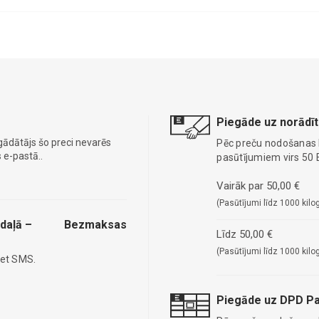
Piegāde uz norādīt
gādātājs šo preci nevarēs
Pēc preču nodošanas
 e-pastā..
pasūtījumiem virs 50 
Vairāk par 50,00 €
(Pasūtījumi līdz 1000 kilo
daļā –
Bezmaksas
Līdz 50,00 €
(Pasūtījumi līdz 1000 kilo
iet SMS.
Piegāde uz DPD Pa