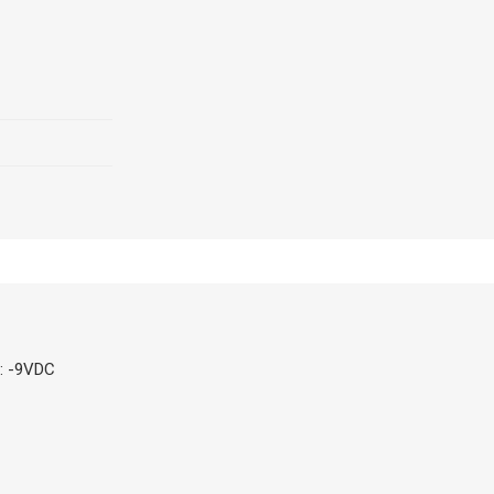
2: -9VDC