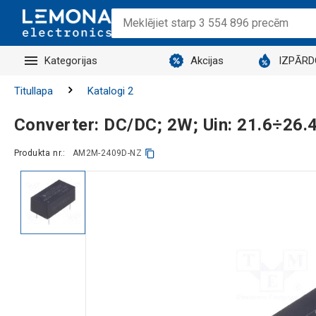
Kategorijas
Akcijas
IZPĀR
Titullapa
Katalogi 2
Converter: DC/DC; 2W; Uin: 21.6÷26
Produkta nr.:
AM2M-2409D-NZ