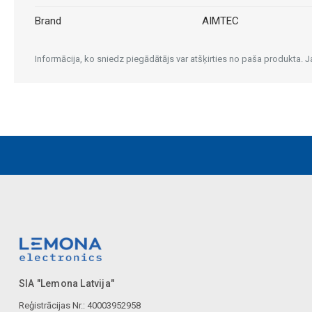
Brand
AIMTEC
Informācija, ko sniedz piegādātājs var atšķirties no paša produkta.
SIA "Lemona Latvija"
Reģistrācijas Nr.: 40003952958