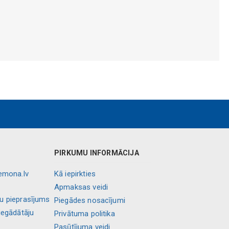
PIRKUMU INFORMĀCIJA
lemona.lv
Kā iepirkties
Apmaksas veidi
ļu pieprasījums
Piegādes nosacījumi
iegādātāju
Privātuma politika
Pasūtījuma veidi