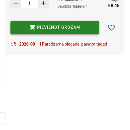
€
8
.
45
Daudzkārtīgums: 1
PIEVIENOT GROZAM
2026-08-11
Paredzamā piegāde, pasūtot tagad