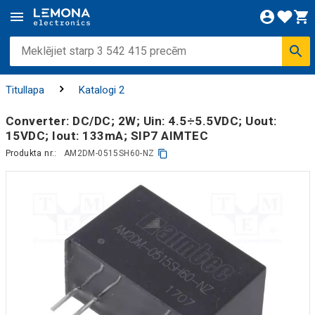
Titullapa
Katalogi 2
Converter: DC/DC; 2W; Uin: 4.5÷5.5VDC; Uout:
15VDC; Iout: 133mA; SIP7 AIMTEC
Produkta nr.:
AM2DM-0515SH60-NZ