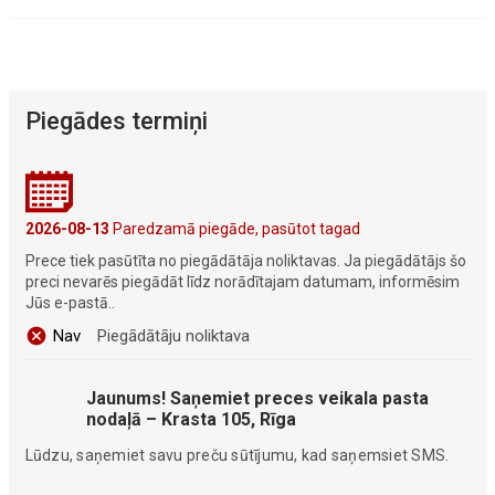
Piegādes termiņi
2026-08-13
Paredzamā piegāde, pasūtot tagad
Prece tiek pasūtīta no piegādātāja noliktavas. Ja piegādātājs šo
preci nevarēs piegādāt līdz norādītajam datumam, informēsim
Jūs e-pastā..
Nav
Piegādātāju noliktava
Jaunums! Saņemiet preces veikala pasta
nodaļā – Krasta 105, Rīga
Lūdzu, saņemiet savu preču sūtījumu, kad saņemsiet SMS.