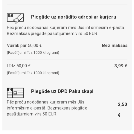
Piegāde uz norādīto adresi ar kurjeru
Pēc preču nodošanas kurjeram mēs Jūs informēsim e-pastā.
Bezmaksas piegāde pasūtījumiem virs 50 EUR.
Vairāk par 50,00 €
Bez maksas
(Pasūtījumi līdz 1000 kilogrami)
Līdz 50,00 €
3,99 €
(Pasūtījumi līdz 1000 kilogrami)
Piegāde uz DPD Paku skapi
Pēc preču nodošanas kurjeram mēs Jūs
2,50
informēsim e-pastā. Bezmaksas piegāde
pasūtījumiem virs 50 EUR.
€