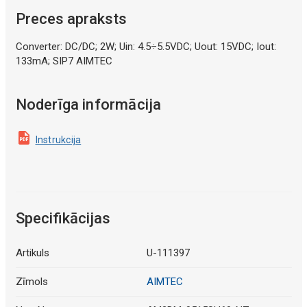
Preces apraksts
Converter: DC/DC; 2W; Uin: 4.5÷5.5VDC; Uout: 15VDC; Iout:
133mA; SIP7 AIMTEC
Noderīga informācija
Instrukcija
Specifikācijas
Artikuls
U-111397
Zīmols
AIMTEC