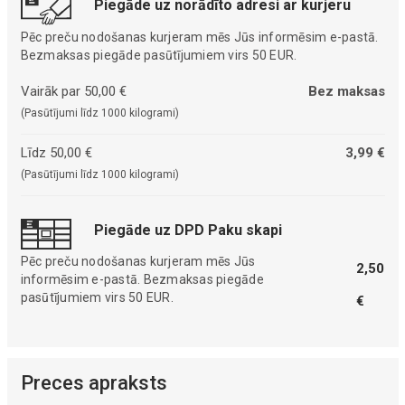
Piegāde uz norādīto adresi ar kurjeru
Pēc preču nodošanas kurjeram mēs Jūs informēsim e-pastā.
Bezmaksas piegāde pasūtījumiem virs 50 EUR.
Vairāk par 50,00 €
Bez maksas
(Pasūtījumi līdz 1000 kilogrami)
Līdz 50,00 €
3,99 €
(Pasūtījumi līdz 1000 kilogrami)
Piegāde uz DPD Paku skapi
Pēc preču nodošanas kurjeram mēs Jūs
2,50
informēsim e-pastā. Bezmaksas piegāde
pasūtījumiem virs 50 EUR.
€
Preces apraksts