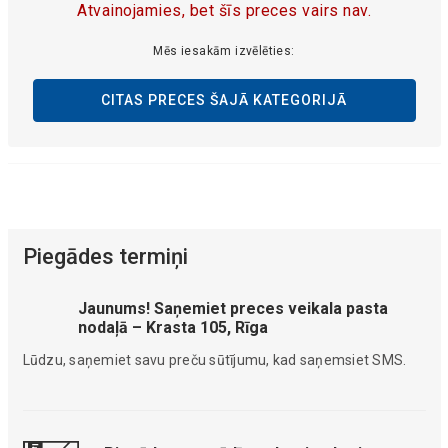
Atvainojamies, bet šīs preces vairs nav.
Mēs iesakām izvēlēties:
CITAS PRECES ŠAJĀ KATEGORIJĀ
Piegādes termiņi
Jaunums! Saņemiet preces veikala pasta
nodaļā – Krasta 105, Rīga
Lūdzu, saņemiet savu preču sūtījumu, kad saņemsiet SMS.