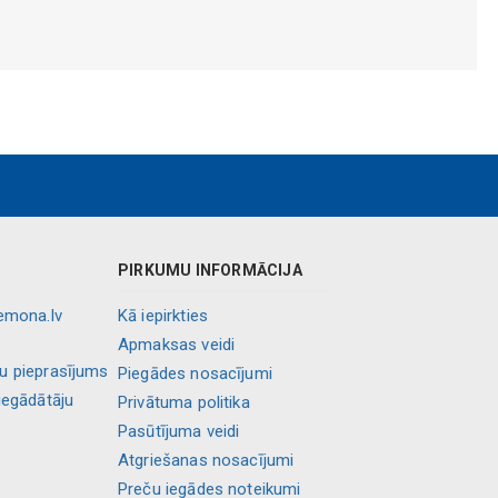
PIRKUMU INFORMĀCIJA
lemona.lv
Kā iepirkties
Apmaksas veidi
ļu pieprasījums
Piegādes nosacījumi
iegādātāju
Privātuma politika
Pasūtījuma veidi
Atgriešanas nosacījumi
Preču iegādes noteikumi