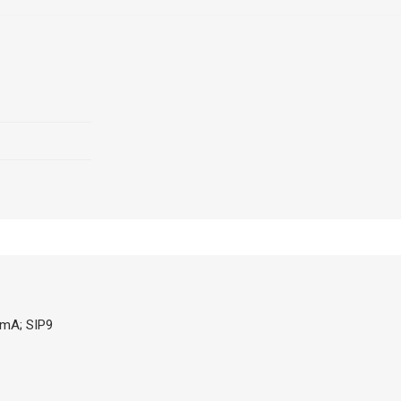
0mA; SIP9