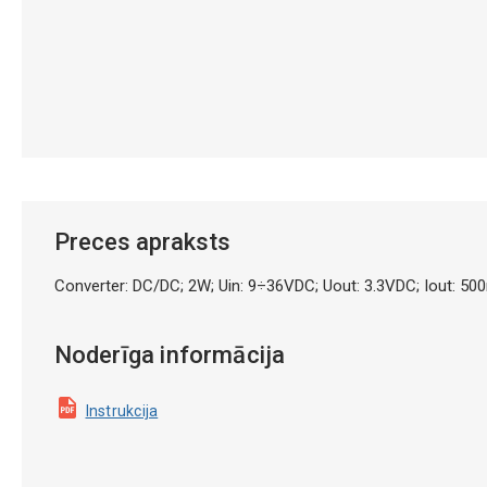
Preces apraksts
Converter: DC/DC; 2W; Uin: 9÷36VDC; Uout: 3.3VDC; Iout: 5
Noderīga informācija
Instrukcija