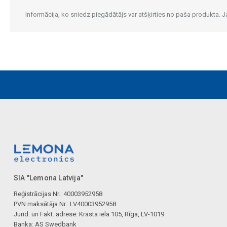
Informācija, ko sniedz piegādātājs var atšķirties no paša produkta.
SIA "Lemona Latvija"
Reģistrācijas Nr.: 40003952958
PVN maksātāja Nr.: LV40003952958
Jurid. un Fakt. adrese: Krasta iela 105, Rīga, LV-1019
Banka: AS Swedbank