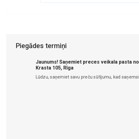
Piegādes termiņi
Jaunums! Saņemiet preces veikala pasta no
Krasta 105, Rīga
Lūdzu, saņemiet savu preču sūtījumu, kad saņems