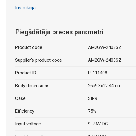
Instrukcija
Piegādātāja preces parametri
Product code
AM2GW-2403SZ
Supplier's product code
AM2GW-2403SZ
Product ID
U-111498
Body dimensions
26x9.3x12.44mm
Case
SIP9
Efficiency
75%
Input voltage
9...36V DC