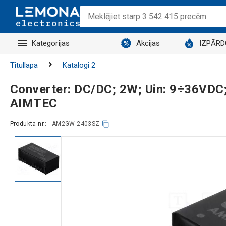
Kategorijas
Akcijas
IZPĀR
Titullapa
Katalogi 2
Converter: DC/DC; 2W; Uin: 9÷36VDC;
AIMTEC
Produkta nr.:
AM2GW-2403SZ