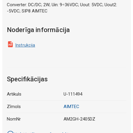
Converter: DC/DC; 2W; Uin: 9÷36VDC; Uout: 5VDC; Uout2:
-5VDC; SIP8 AIMTEC
Noderīga informācija
Instrukcija
Specifikācijas
Artikuls
U-111494
Zīmols
AIMTEC
NomNr
AM2GH-2405DZ