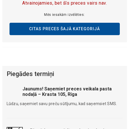
Atvainojamies, bet šīs preces vairs nav.
Mēs iesakām izvēlēties:
CITAS PRECES ŠAJĀ KATEGORIJĀ
Piegādes termiņi
Jaunums! Saņemiet preces veikala pasta
nodaļā – Krasta 105, Rīga
Lūdzu, saņemiet savu preču sūtījumu, kad saņemsiet SMS.