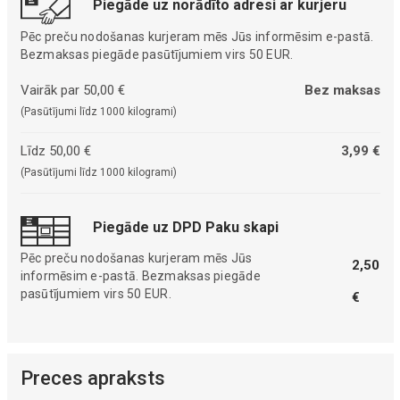
Piegāde uz norādīto adresi ar kurjeru
Pēc preču nodošanas kurjeram mēs Jūs informēsim e-pastā.
Bezmaksas piegāde pasūtījumiem virs 50 EUR.
Vairāk par 50,00 €
Bez maksas
(Pasūtījumi līdz 1000 kilogrami)
Līdz 50,00 €
3,99 €
(Pasūtījumi līdz 1000 kilogrami)
Piegāde uz DPD Paku skapi
Pēc preču nodošanas kurjeram mēs Jūs
2,50
informēsim e-pastā. Bezmaksas piegāde
pasūtījumiem virs 50 EUR.
€
Preces apraksts