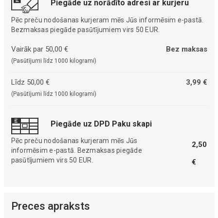
Piegāde uz norādīto adresi ar kurjeru
Pēc preču nodošanas kurjeram mēs Jūs informēsim e-pastā.
Bezmaksas piegāde pasūtījumiem virs 50 EUR.
Vairāk par 50,00 €
Bez maksas
(Pasūtījumi līdz 1000 kilogrami)
Līdz 50,00 €
3,99 €
(Pasūtījumi līdz 1000 kilogrami)
Piegāde uz DPD Paku skapi
Pēc preču nodošanas kurjeram mēs Jūs
2,50
informēsim e-pastā. Bezmaksas piegāde
pasūtījumiem virs 50 EUR.
€
Preces apraksts