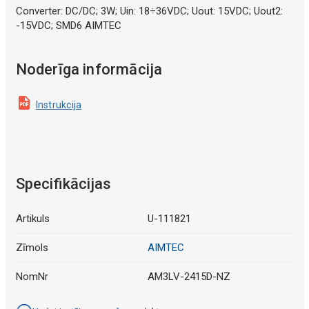
Converter: DC/DC; 3W; Uin: 18÷36VDC; Uout: 15VDC; Uout2:
-15VDC; SMD6 AIMTEC
Noderīga informācija
Instrukcija
Specifikācijas
Artikuls
U-111821
Zīmols
AIMTEC
NomNr
AM3LV-2415D-NZ