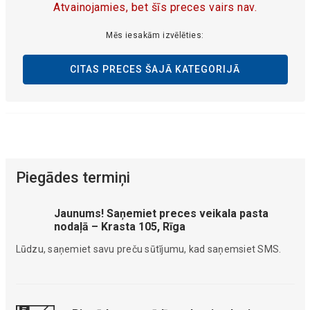
Atvainojamies, bet šīs preces vairs nav.
Mēs iesakām izvēlēties:
CITAS PRECES ŠAJĀ KATEGORIJĀ
Piegādes termiņi
Jaunums! Saņemiet preces veikala pasta
nodaļā – Krasta 105, Rīga
Lūdzu, saņemiet savu preču sūtījumu, kad saņemsiet SMS.