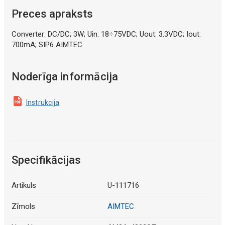
Preces apraksts
Converter: DC/DC; 3W; Uin: 18÷75VDC; Uout: 3.3VDC; Iout:
700mA; SIP6 AIMTEC
Noderīga informācija
Instrukcija
Specifikācijas
Artikuls
U-111716
Zīmols
AIMTEC