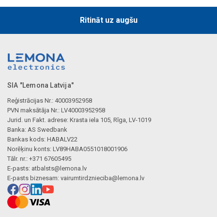
Ritināt uz augšu
SIA "Lemona Latvija"
Reģistrācijas Nr.: 40003952958
PVN maksātāja Nr.: LV40003952958
Jurid. un Fakt. adrese: Krasta iela 105, Rīga, LV-1019
Banka: AS Swedbank
Bankas kods: HABALV22
Norēķinu konts: LV89HABA0551018001906
Tālr. nr.: +371 67605495
E-pasts:
atbalsts@lemona.lv
E-pasts biznesam:
vairumtirdznieciba@lemona.lv