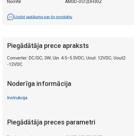
NomNr
AM3D-0512DH30Z
Uzdot jautājumu par šo produktu
Piegādātāja prece apraksts
Converter: DC/DC; 3W; Uin: 4.5÷5.5VDC; Uout: 12VDC; Uout2:
-12VDC
Noderīga informācija
Instrukcija
Piegādātāja preces parametri