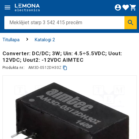
Titullapa
Katalogi 2
Converter: DC/DC; 3W; Uin: 4.5÷5.5VDC; Uout:
12VDC; Uout2: -12VDC AIMTEC
Produkta nr.:
AM3D-0512DH30Z