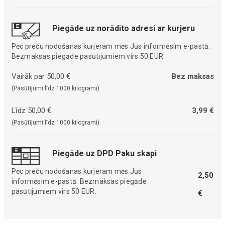
Piegāde uz norādīto adresi ar kurjeru
Pēc preču nodošanas kurjeram mēs Jūs informēsim e-pastā.
Bezmaksas piegāde pasūtījumiem virs 50 EUR.
Vairāk par 50,00 €
Bez maksas
(Pasūtījumi līdz 1000 kilogrami)
Līdz 50,00 €
3,99 €
(Pasūtījumi līdz 1000 kilogrami)
Piegāde uz DPD Paku skapi
Pēc preču nodošanas kurjeram mēs Jūs
2,50
informēsim e-pastā. Bezmaksas piegāde
pasūtījumiem virs 50 EUR.
€