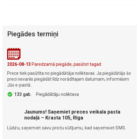
Piegādes termiņi
2026-08-13
Paredzamā piegāde, pasūtot tagad
Prece tiek pasūtīta no piegādātāja noliktavas. Ja piegādātājs šo
preci nevarēs piegādāt līdz norādītajam datumam, informēsim
Jūs e-pastā..
133 gab.
Piegādātāju noliktava
Jaunums! Saņemiet preces veikala pasta
nodaļā – Krasta 105, Rīga
Lūdzu, saņemiet savu preču sūtījumu, kad saņemsiet SMS.