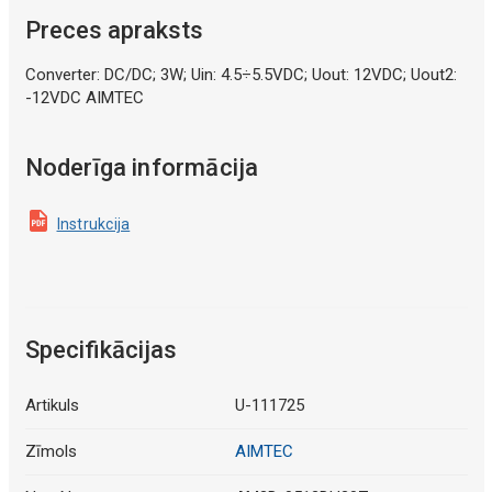
Preces apraksts
Converter: DC/DC; 3W; Uin: 4.5÷5.5VDC; Uout: 12VDC; Uout2:
-12VDC AIMTEC
Noderīga informācija
Instrukcija
Specifikācijas
Artikuls
U-111725
Zīmols
AIMTEC