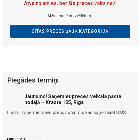
Atvainojamies, bet šīs preces vairs nav.
Mēs iesakām izvēlēties:
CITAS PRECES ŠAJĀ KATEGORIJĀ
Piegādes termiņi
Jaunums! Saņemiet preces veikala pasta
nodaļā – Krasta 105, Rīga
Lūdzu, saņemiet savu preču sūtījumu, kad saņemsiet SMS.