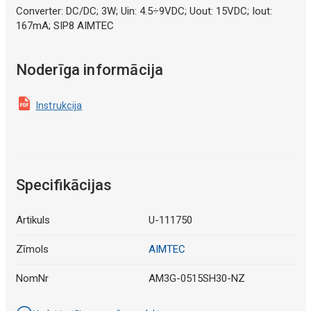
Converter: DC/DC; 3W; Uin: 4.5÷9VDC; Uout: 15VDC; Iout:
167mA; SIP8 AIMTEC
Noderīga informācija
Instrukcija
Specifikācijas
Artikuls
U-111750
Zīmols
AIMTEC
NomNr
AM3G-0515SH30-NZ