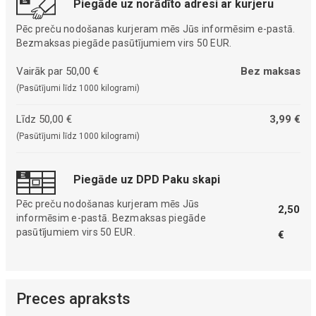
Piegāde uz norādīto adresi ar kurjeru
Pēc preču nodošanas kurjeram mēs Jūs informēsim e-pastā.
Bezmaksas piegāde pasūtījumiem virs 50 EUR.
Vairāk par 50,00 €
Bez maksas
(Pasūtījumi līdz 1000 kilogrami)
Līdz 50,00 €
3,99 €
(Pasūtījumi līdz 1000 kilogrami)
Piegāde uz DPD Paku skapi
Pēc preču nodošanas kurjeram mēs Jūs
2,50
informēsim e-pastā. Bezmaksas piegāde
pasūtījumiem virs 50 EUR.
€
Preces apraksts