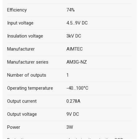
Efficiency
74%
Input voltage
4.5...9V DC
Insulation voltage
3kV DC
Manufacturer
AIMTEC
Manufacturer series
AM3G-NZ
Number of outputs
1
Operating temperature
-40...100°C
Output current
0.278A
Output voltage
9V DC
Power
3W