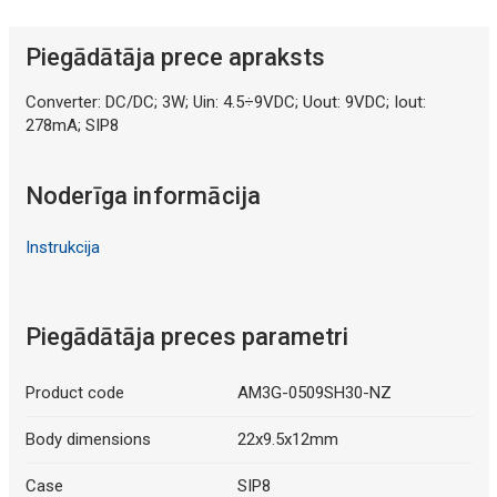
Piegādātāja prece apraksts
Converter: DC/DC; 3W; Uin: 4.5÷9VDC; Uout: 9VDC; Iout:
278mA; SIP8
Noderīga informācija
Instrukcija
Piegādātāja preces parametri
Product code
AM3G-0509SH30-NZ
Body dimensions
22x9.5x12mm
Case
SIP8