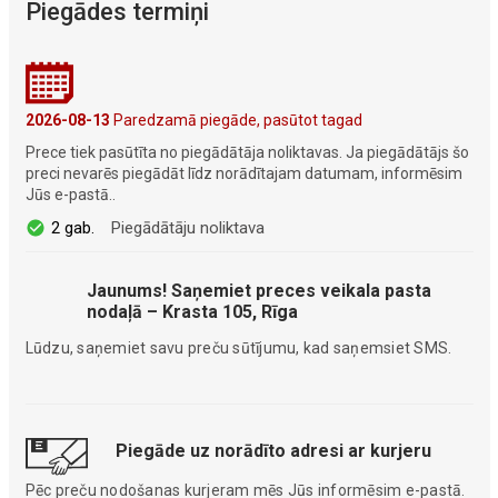
Piegādes termiņi
2026-08-13
Paredzamā piegāde, pasūtot tagad
Prece tiek pasūtīta no piegādātāja noliktavas. Ja piegādātājs šo
preci nevarēs piegādāt līdz norādītajam datumam, informēsim
Jūs e-pastā..
2 gab.
Piegādātāju noliktava
Jaunums! Saņemiet preces veikala pasta
nodaļā – Krasta 105, Rīga
Lūdzu, saņemiet savu preču sūtījumu, kad saņemsiet SMS.
Piegāde uz norādīto adresi ar kurjeru
Pēc preču nodošanas kurjeram mēs Jūs informēsim e-pastā.