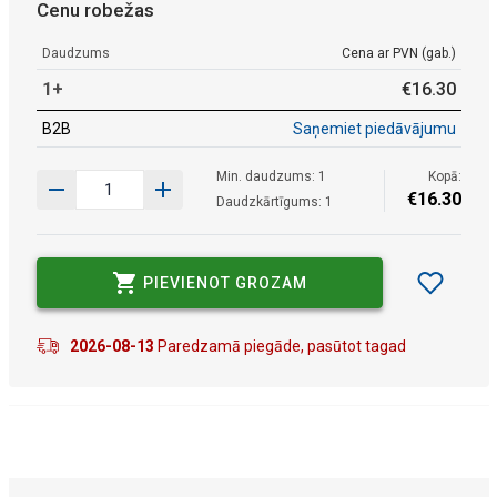
Cenu robežas
Daudzums
Cena ar PVN (gab.)
1+
€
16
.
30
B2B
Saņemiet piedāvājumu
Min. daudzums: 1
Kopā:
€
16
.
30
Daudzkārtīgums: 1
PIEVIENOT GROZAM
2026-08-13
Paredzamā piegāde, pasūtot tagad