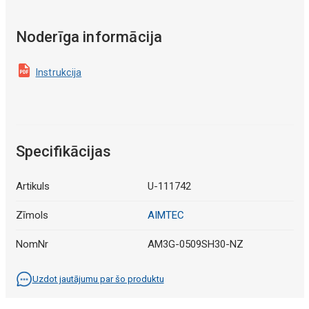
Noderīga informācija
Instrukcija
Specifikācijas
Artikuls
U-111742
Zīmols
AIMTEC
NomNr
AM3G-0509SH30-NZ
Uzdot jautājumu par šo produktu