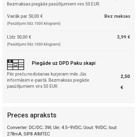
Bezmaksas piegāde pasūtījumiem virs 50 EUR.
Vairāk par 50,00 €
Bez maksas
(Pasūtījumi līdz 1000 kilogrami)
Līdz 50,00 €
3,99 €
(Pasūtījumi līdz 1000 kilogrami)
Piegāde uz DPD Paku skapi
Pēc preču nodošanas kurjeram mēs Jūs
2,50
informēsim e-pastā. Bezmaksas piegāde
pasūtījumiem virs 50 EUR.
€
Preces apraksts
Converter: DC/DC; 3W; Uin: 4.5÷9VDC; Uout: 9VDC; Iout:
278mA; SIP8 AIMTEC