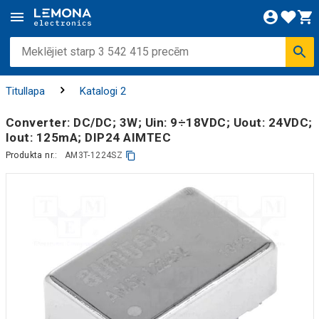
Titullapa
Katalogi 2
Converter: DC/DC; 3W; Uin: 9÷18VDC; Uout: 24VDC;
Iout: 125mA; DIP24 AIMTEC
Produkta nr.:
AM3T-1224SZ