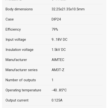
Body dimensions
32.25x21.35x10.5mm
Case
DIP24
Efficiency
79%
Input voltage
9...18V DC
Insulation voltage
1.5kV DC
Manufacturer
AIMTEC
Manufacturer series
AM3T-Z
Number of outputs
1
Operating temperature
-40...85°C
Output current
0.125A