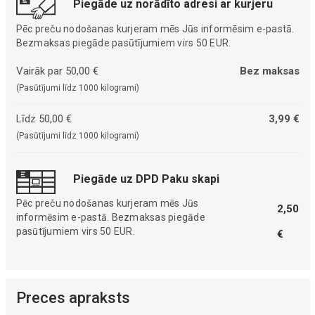
Piegāde uz norādīto adresi ar kurjeru
Pēc preču nodošanas kurjeram mēs Jūs informēsim e-pastā.
Bezmaksas piegāde pasūtījumiem virs 50 EUR.
Vairāk par 50,00 €
Bez maksas
(Pasūtījumi līdz 1000 kilogrami)
Līdz 50,00 €
3,99 €
(Pasūtījumi līdz 1000 kilogrami)
Piegāde uz DPD Paku skapi
Pēc preču nodošanas kurjeram mēs Jūs
2,50
informēsim e-pastā. Bezmaksas piegāde
pasūtījumiem virs 50 EUR.
€
Preces apraksts