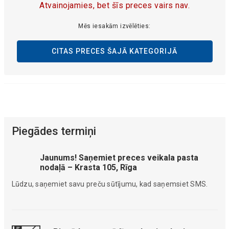
Atvainojamies, bet šīs preces vairs nav.
Mēs iesakām izvēlēties:
CITAS PRECES ŠAJĀ KATEGORIJĀ
Piegādes termiņi
Jaunums! Saņemiet preces veikala pasta
nodaļā – Krasta 105, Rīga
Lūdzu, saņemiet savu preču sūtījumu, kad saņemsiet SMS.