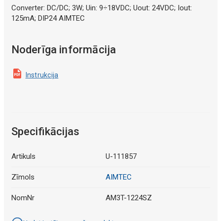
Converter: DC/DC; 3W; Uin: 9÷18VDC; Uout: 24VDC; Iout:
125mA; DIP24 AIMTEC
Noderīga informācija
Instrukcija
Specifikācijas
Artikuls
U-111857
Zīmols
AIMTEC
NomNr
AM3T-1224SZ