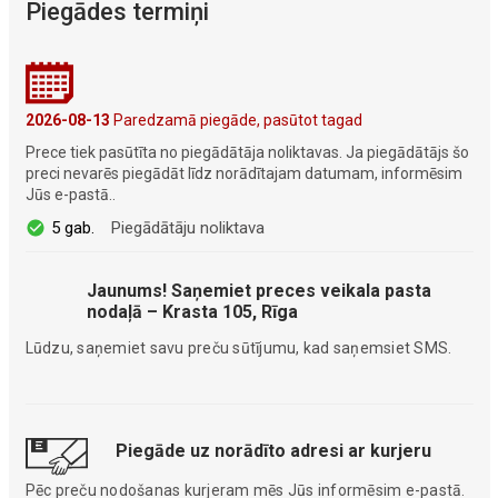
Piegādes termiņi
2026-08-13
Paredzamā piegāde, pasūtot tagad
Prece tiek pasūtīta no piegādātāja noliktavas. Ja piegādātājs šo
preci nevarēs piegādāt līdz norādītajam datumam, informēsim
Jūs e-pastā..
5 gab.
Piegādātāju noliktava
Jaunums! Saņemiet preces veikala pasta
nodaļā – Krasta 105, Rīga
Lūdzu, saņemiet savu preču sūtījumu, kad saņemsiet SMS.
Piegāde uz norādīto adresi ar kurjeru
Pēc preču nodošanas kurjeram mēs Jūs informēsim e-pastā.