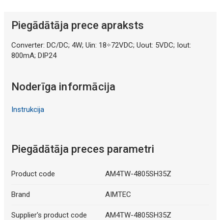
Piegādātāja prece apraksts
Converter: DC/DC; 4W; Uin: 18÷72VDC; Uout: 5VDC; Iout:
800mA; DIP24
Noderīga informācija
Instrukcija
Piegādātāja preces parametri
Product code
AM4TW-4805SH35Z
Brand
AIMTEC
Supplier's product code
AM4TW-4805SH35Z