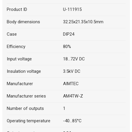
Product ID
U-111915
Body dimensions
32.25x21.35x10.5mm
Case
DIP24
Efficiency
80%
Input voltage
18...72V DC
Insulation voltage
3.5kV DC
Manufacturer
AIMTEC
Manufacturer series
AM4TW-Z
Number of outputs
1
Operating temperature
-40...85°C