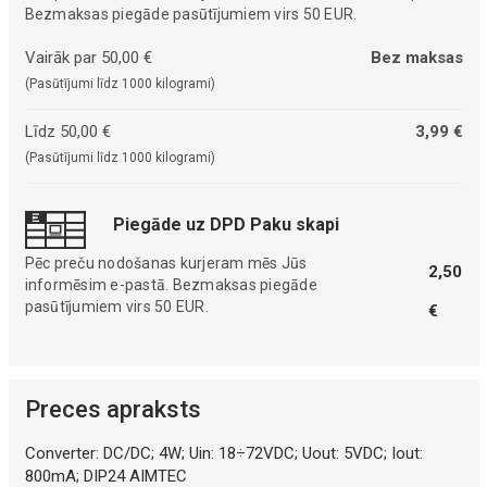
Bezmaksas piegāde pasūtījumiem virs 50 EUR.
Vairāk par 50,00 €
Bez maksas
(Pasūtījumi līdz 1000 kilogrami)
Līdz 50,00 €
3,99 €
(Pasūtījumi līdz 1000 kilogrami)
Piegāde uz DPD Paku skapi
Pēc preču nodošanas kurjeram mēs Jūs
2,50
informēsim e-pastā. Bezmaksas piegāde
pasūtījumiem virs 50 EUR.
€
Preces apraksts
Converter: DC/DC; 4W; Uin: 18÷72VDC; Uout: 5VDC; Iout:
800mA; DIP24 AIMTEC