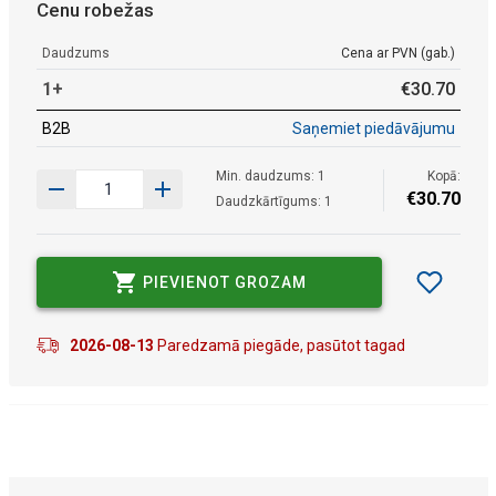
Cenu robežas
Daudzums
Cena ar PVN (gab.)
1+
€
30
.
70
B2B
Saņemiet piedāvājumu
Min. daudzums: 1
Kopā:
€
30
.
70
Daudzkārtīgums: 1
PIEVIENOT GROZAM
2026-08-13
Paredzamā piegāde, pasūtot tagad