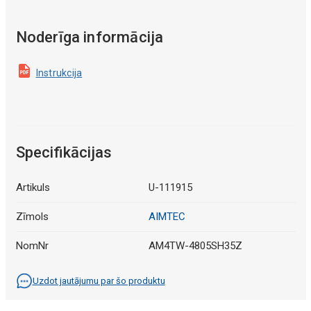
Noderīga informācija
Instrukcija
Specifikācijas
Artikuls
U-111915
Zīmols
AIMTEC
NomNr
AM4TW-4805SH35Z
Uzdot jautājumu par šo produktu