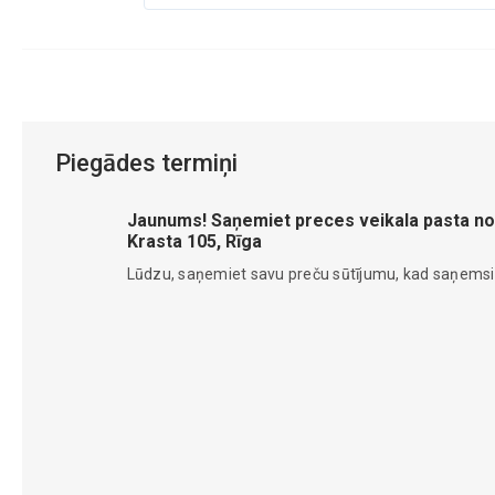
Piegādes termiņi
Jaunums! Saņemiet preces veikala pasta no
Krasta 105, Rīga
Lūdzu, saņemiet savu preču sūtījumu, kad saņems