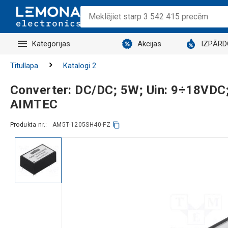
Kategorijas
Akcijas
IZPĀR
Titullapa
Katalogi 2
Converter: DC/DC; 5W; Uin: 9÷18VDC; 
AIMTEC
Produkta nr.:
AM5T-1205SH40-FZ