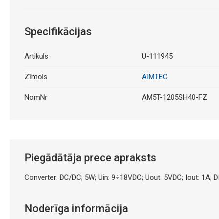
Specifikācijas
Artikuls
U-111945
Zīmols
AIMTEC
NomNr
AM5T-1205SH40-FZ
Piegādātāja prece apraksts
Converter: DC/DC; 5W; Uin: 9÷18VDC; Uout: 5VDC; Iout: 1A; D
Noderīga informācija