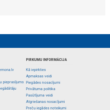
PIRKUMU INFORMĀCIJA
lemona.lv
Kā iepirkties
Apmaksas veidi
ļu pieprasījums
Piegādes nosacījumi
iegādātāju
Privātuma politika
Pasūtījuma veidi
Atgriešanas nosacījumi
Preču iegādes noteikumi