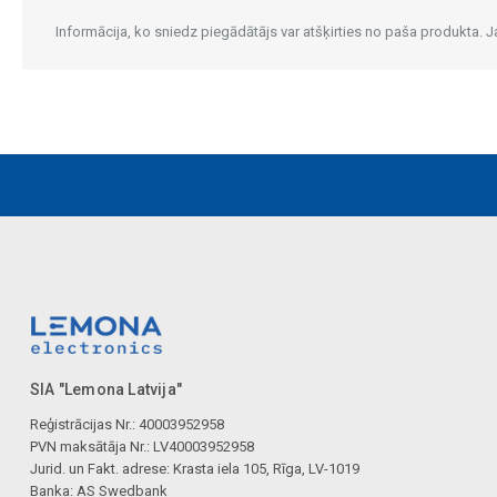
Informācija, ko sniedz piegādātājs var atšķirties no paša produkta.
SIA "Lemona Latvija"
Reģistrācijas Nr.: 40003952958
PVN maksātāja Nr.: LV40003952958
Jurid. un Fakt. adrese: Krasta iela 105, Rīga, LV-1019
Banka: AS Swedbank