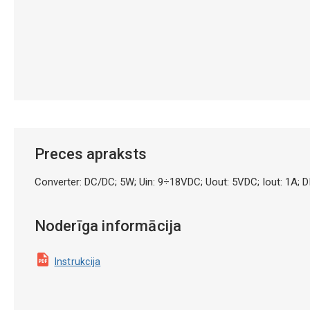
Preces apraksts
Converter: DC/DC; 5W; Uin: 9÷18VDC; Uout: 5VDC; Iout: 1A; 
Noderīga informācija
Instrukcija