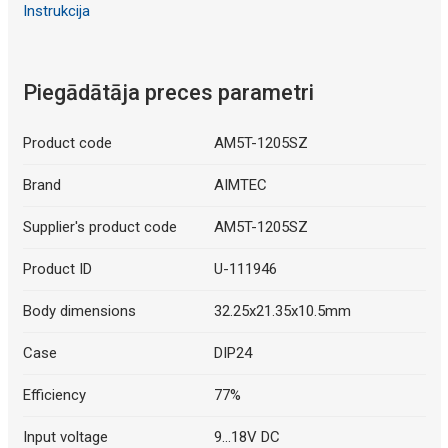
Instrukcija
Piegādātāja preces parametri
Product code
AM5T-1205SZ
Brand
AIMTEC
Supplier's product code
AM5T-1205SZ
Product ID
U-111946
Body dimensions
32.25x21.35x10.5mm
Case
DIP24
Efficiency
77%
Input voltage
9...18V DC