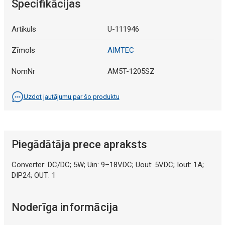
Specifikācijas
Artikuls
U-111946
Zīmols
AIMTEC
NomNr
AM5T-1205SZ
Uzdot jautājumu par šo produktu
Piegādātāja prece apraksts
Converter: DC/DC; 5W; Uin: 9÷18VDC; Uout: 5VDC; Iout: 1A;
DIP24; OUT: 1
Noderīga informācija