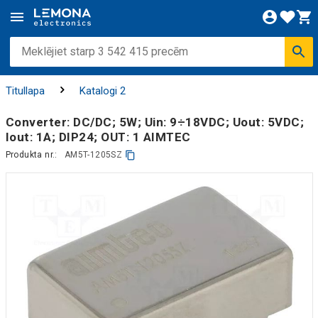
Titullapa
Katalogi 2
Converter: DC/DC; 5W; Uin: 9÷18VDC; Uout: 5VDC;
Iout: 1A; DIP24; OUT: 1 AIMTEC
Produkta nr.:
AM5T-1205SZ