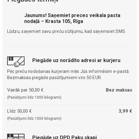
Jaunums! Saņemiet preces veikala pasta
nodaļā – Krasta 105, Rīga
Lūdzu, saņemiet savu preču sūtījumu, kad saņemsiet SMS.
Piegāde uz norādīto adresi ar kurjeru
Pēc preču nodošanas kurjeram mēs Jūs informēsim e-pastā.
Bezmaksas piegāde pasūtījumiem virs 50 EUR.
Vairāk par 50,00 €
Bez maksas
(Pasūtījumi līdz 1000 kilogrami)
Līdz 50,00 €
3,99 €
(Pasūtījumi līdz 1000 kilogrami)
Piegāde uz DPD Paku skapi