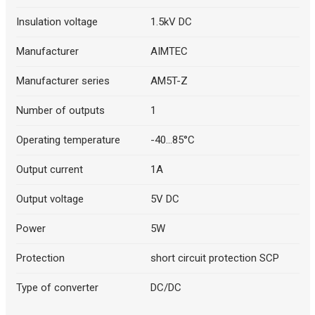
Insulation voltage
1.5kV DC
Manufacturer
AIMTEC
Manufacturer series
AM5T-Z
Number of outputs
1
Operating temperature
-40...85°C
Output current
1A
Output voltage
5V DC
Power
5W
Protection
short circuit protection SCP
Type of converter
DC/DC