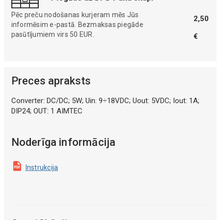
Pēc preču nodošanas kurjeram mēs Jūs
2,50
informēsim e-pastā. Bezmaksas piegāde
pasūtījumiem virs 50 EUR.
€
Preces apraksts
Converter: DC/DC; 5W; Uin: 9÷18VDC; Uout: 5VDC; Iout: 1A;
DIP24; OUT: 1 AIMTEC
Noderīga informācija
Instrukcija