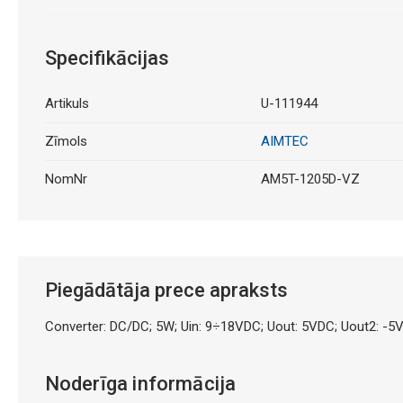
Specifikācijas
Artikuls
U-111944
Zīmols
AIMTEC
NomNr
AM5T-1205D-VZ
Piegādātāja prece apraksts
Converter: DC/DC; 5W; Uin: 9÷18VDC; Uout: 5VDC; Uout2: -5
Noderīga informācija