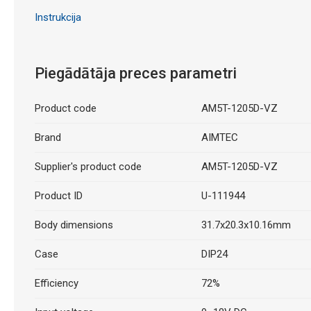
Instrukcija
Piegādātāja preces parametri
Product code
AM5T-1205D-VZ
Brand
AIMTEC
Supplier's product code
AM5T-1205D-VZ
Product ID
U-111944
Body dimensions
31.7x20.3x10.16mm
Case
DIP24
Efficiency
72%