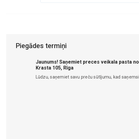
Piegādes termiņi
Jaunums! Saņemiet preces veikala pasta no
Krasta 105, Rīga
Lūdzu, saņemiet savu preču sūtījumu, kad saņems