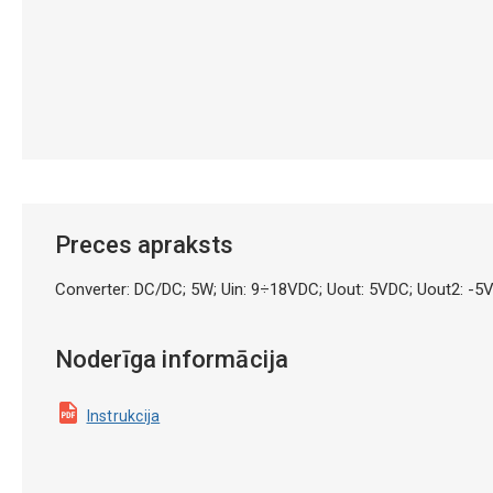
Preces apraksts
Converter: DC/DC; 5W; Uin: 9÷18VDC; Uout: 5VDC; Uout2: -
Noderīga informācija
Instrukcija