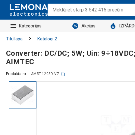
Kategorijas
Akcijas
IZPĀR
Titullapa
Katalogi 2
Converter: DC/DC; 5W; Uin: 9÷18VDC;
AIMTEC
Produkta nr.:
AM5T-1205D-VZ