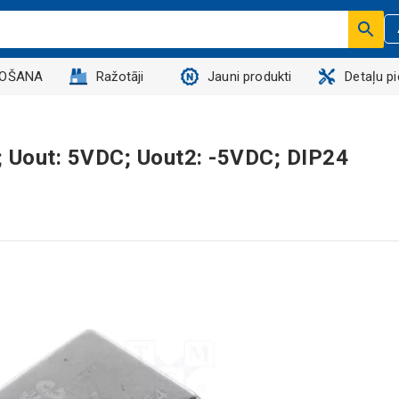
DOŠANA
Ražotāji
Jauni produkti
Detaļu p
 Uout: 5VDC; Uout2: -5VDC; DIP24