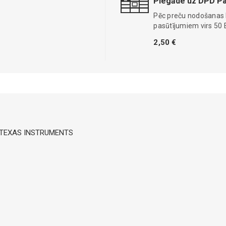
Piegāde uz DPD Pa
Pēc preču nodošanas
pasūtījumiem virs 50 
2,50 €
Mbps TEXAS INSTRUMENTS