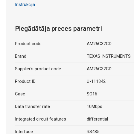
Instrukcija
Piegādātāja preces parametri
Product code
AM26C32CD
Brand
TEXAS INSTRUMENTS
Supplier's product code
AM26C32CD
Product ID
U-111342
Case
SO16
Data transfer rate
10Mbps
Integrated circuit features
differential
Interface
RS485