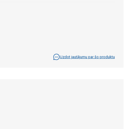
Uzdot jautājumu par šo produktu