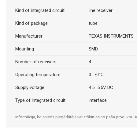
Kind of integrated circuit
line receiver
Kind of package
tube
Manufacturer
TEXAS INSTRUMENTS
Mounting
SMD
Number of receivers
4
Operating temperature
0...70°C
Supply voltage
4.5...5.5V DC
Type of integrated circuit
interface
Informācija, ko sniedz piegādātājs var atšķirties no paša produkta.