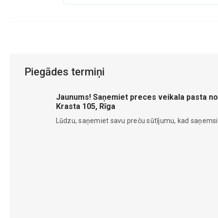
Piegādes termiņi
Jaunums! Saņemiet preces veikala pasta no
Krasta 105, Rīga
Lūdzu, saņemiet savu preču sūtījumu, kad saņems