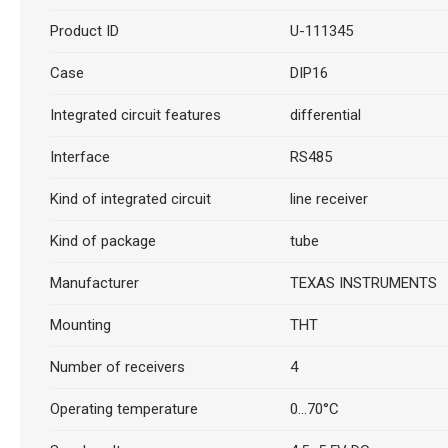
Product ID
U-111345
Case
DIP16
Integrated circuit features
differential
Interface
RS485
Kind of integrated circuit
line receiver
Kind of package
tube
Manufacturer
TEXAS INSTRUMENTS
Mounting
THT
Number of receivers
4
Operating temperature
0...70°C