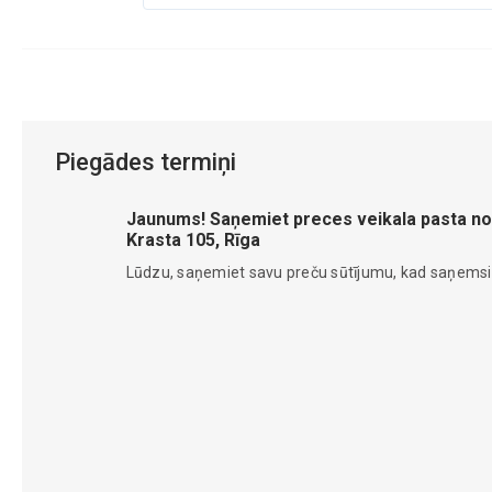
Piegādes termiņi
Jaunums! Saņemiet preces veikala pasta no
Krasta 105, Rīga
Lūdzu, saņemiet savu preču sūtījumu, kad saņems