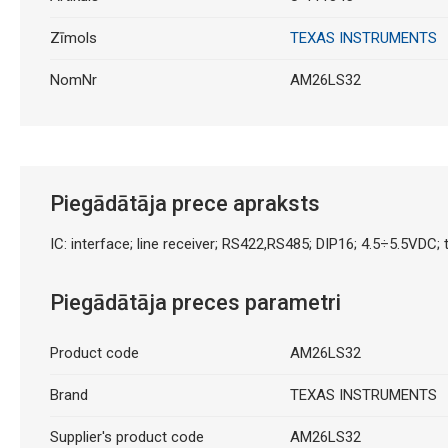
Zīmols
TEXAS INSTRUMENTS
NomNr
AM26LS32
Piegādātāja prece apraksts
IC: interface; line receiver; RS422,RS485; DIP16; 4.5÷5.5VDC; 
Piegādātāja preces parametri
Product code
AM26LS32
Brand
TEXAS INSTRUMENTS
Supplier's product code
AM26LS32