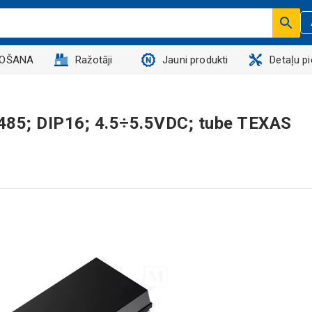
DOŠANA
Ražotāji
Jauni produkti
Detaļu p
RS485; DIP16; 4.5÷5.5VDC; tube TEXAS