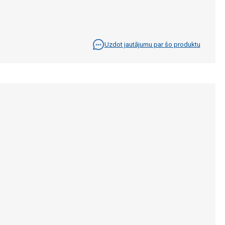
Uzdot jautājumu par šo produktu