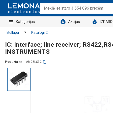
Kategorijas
Akcijas
IZPĀR
Titullapa
Katalogi 2
IC: interface; line receiver; RS422,
INSTRUMENTS
Produkta nr.:
AM26LS32