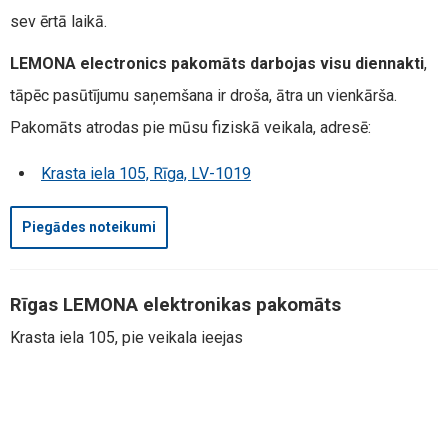
sev ērtā laikā.
LEMONA electronics pakomāts darbojas visu diennakti
,
tāpēc pasūtījumu saņemšana ir droša, ātra un vienkārša.
Pakomāts atrodas pie mūsu fiziskā veikala, adresē:
Krasta iela 105, Rīga, LV-1019
Piegādes noteikumi
Rīgas LEMONA elektronikas pakomāts
Krasta iela 105, pie veikala ieejas