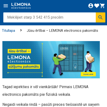
Titullapa
Jūsu ērtībai – LEMONA electronics pakomāts
Tagad iepirkties ir vēl vienkāršāk! Pirmais LEMONA
electronics pakomāts pie fiziskā veikala.
Negaidi veikala rindā – pasūti preces tiešsaistē un saņem