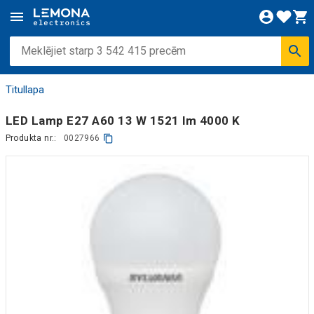
Titullapa
LED Lamp E27 A60 13 W 1521 lm 4000 K
Produkta nr.:
0027966