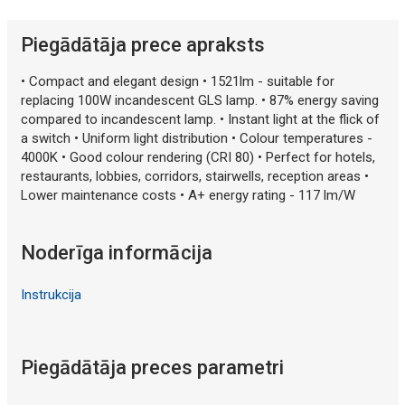
Piegādātāja prece apraksts
• Compact and elegant design • 1521lm - suitable for
replacing 100W incandescent GLS lamp. • 87% energy saving
compared to incandescent lamp. • Instant light at the flick of
a switch • Uniform light distribution • Colour temperatures -
4000K • Good colour rendering (CRI 80) • Perfect for hotels,
restaurants, lobbies, corridors, stairwells, reception areas •
Lower maintenance costs • A+ energy rating - 117 lm/W
Noderīga informācija
Instrukcija
Piegādātāja preces parametri