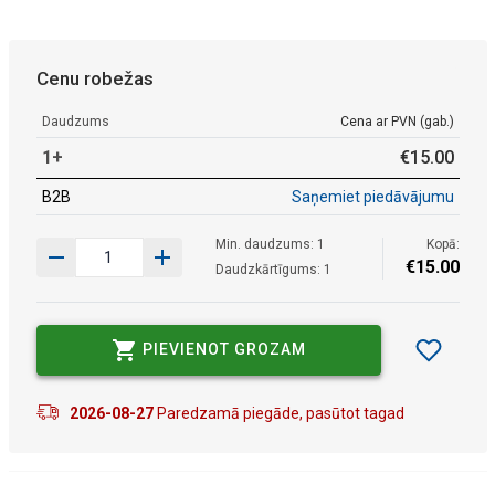
Cenu robežas
Daudzums
Cena ar PVN (gab.)
1+
€
15
.
00
B2B
Saņemiet piedāvājumu
Min. daudzums: 1
Kopā:
€
15
.
00
Daudzkārtīgums: 1
PIEVIENOT GROZAM
2026-08-27
Paredzamā piegāde, pasūtot tagad