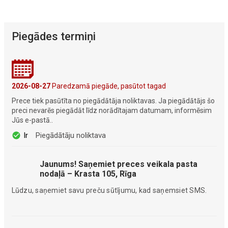
Piegādes termiņi
2026-08-27
Paredzamā piegāde, pasūtot tagad
Prece tiek pasūtīta no piegādātāja noliktavas. Ja piegādātājs šo
preci nevarēs piegādāt līdz norādītajam datumam, informēsim
Jūs e-pastā..
Ir
Piegādātāju noliktava
Jaunums! Saņemiet preces veikala pasta
nodaļā – Krasta 105, Rīga
Lūdzu, saņemiet savu preču sūtījumu, kad saņemsiet SMS.