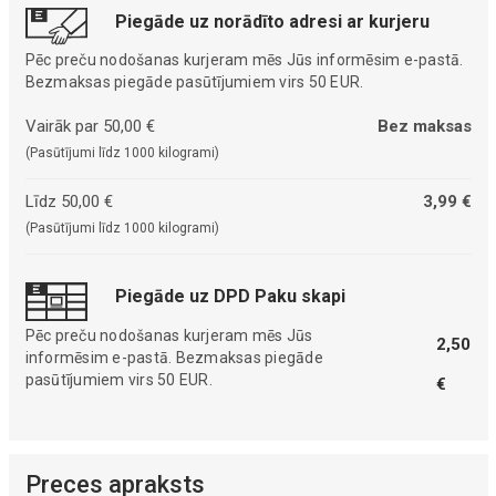
Piegāde uz norādīto adresi ar kurjeru
Pēc preču nodošanas kurjeram mēs Jūs informēsim e-pastā.
Bezmaksas piegāde pasūtījumiem virs 50 EUR.
Vairāk par 50,00 €
Bez maksas
(Pasūtījumi līdz 1000 kilogrami)
Līdz 50,00 €
3,99 €
(Pasūtījumi līdz 1000 kilogrami)
Piegāde uz DPD Paku skapi
Pēc preču nodošanas kurjeram mēs Jūs
2,50
informēsim e-pastā. Bezmaksas piegāde
pasūtījumiem virs 50 EUR.
€
Preces apraksts