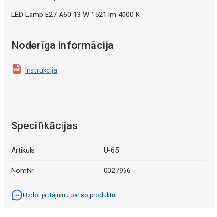
LED Lamp E27 A60 13 W 1521 lm 4000 K
Noderīga informācija
Instrukcija
Specifikācijas
Artikuls
U-65
NomNr
0027966
Uzdot jautājumu par šo produktu