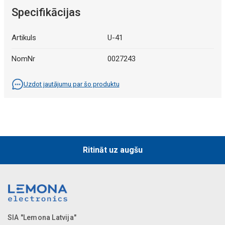
Specifikācijas
Artikuls
U-41
NomNr
0027243
Uzdot jautājumu par šo produktu
Ritināt uz augšu
SIA "Lemona Latvija"