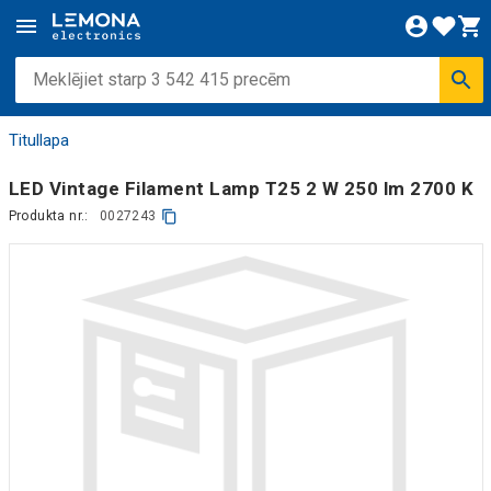
Titullapa
LED Vintage Filament Lamp T25 2 W 250 lm 2700 K
Produkta nr.:
0027243