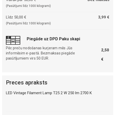
(Pasūtījumi līdz 1000 kilogrami)
Līdz 50,00 €
3,99 €
(Pasūtījumi līdz 1000 kilogrami)
Piegāde uz DPD Paku skapi
Pēc preču nodošanas kurjeram mēs Jūs
2,50
informēsim e-pastā. Bezmaksas piegāde
pasūtījumiem virs 50 EUR.
€
Preces apraksts
LED Vintage Filament Lamp T25 2 W 250 lm 2700 K