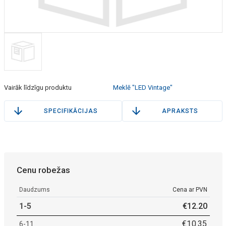
Vairāk līdzīgu produktu
Meklē "LED Vintage"
SPECIFIKĀCIJAS
APRAKSTS
Cenu robežas
Daudzums
Cena ar PVN
1-5
€
12
.
20
€
10
.
35
6-11