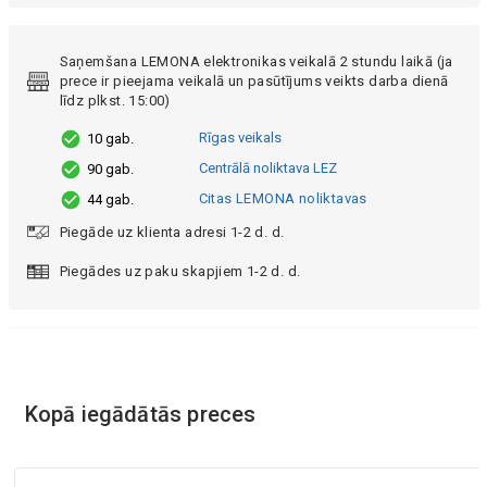
Saņemšana LEMONA elektronikas veikalā 2 stundu laikā (ja
prece ir pieejama veikalā un pasūtījums veikts darba dienā
līdz plkst. 15:00)
Rīgas veikals
10 gab.
Centrālā noliktava LEZ
90 gab.
Citas LEMONA noliktavas
44 gab.
Piegāde uz klienta adresi 1-2 d. d.
Piegādes uz paku skapjiem 1-2 d. d.
Kopā iegādātās preces