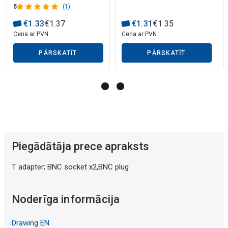
5
(1)
€
1
.
33
€
1
.
37
€
1
.
31
€
1
.
35
Cena ar PVN
Cena ar PVN
Mākslīgā intelekta apraksts
PĀRSKATĪT
PĀRSKATĪT
Piegādātāja prece apraksts
T adapter; BNC socket x2,BNC plug
Noderīga informācija
Drawing EN