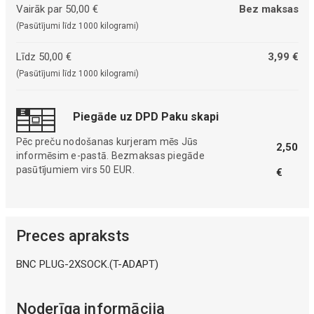
Vairāk par 50,00 €
Bez maksas
(Pasūtījumi līdz 1000 kilogrami)
Līdz 50,00 €
3,99 €
(Pasūtījumi līdz 1000 kilogrami)
Piegāde uz DPD Paku skapi
Pēc preču nodošanas kurjeram mēs Jūs
2,50
informēsim e-pastā. Bezmaksas piegāde
pasūtījumiem virs 50 EUR.
€
Preces apraksts
BNC PLUG-2XSOCK.(T-ADAPT)
Noderīga informācija