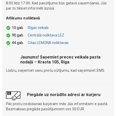
8:00 līdz 17:00. Kad pasūtījums būs gatavs saņemšanai, Jūs
par to tiksiet informēti īsziņā.
Atlikums noliktavā
10 gab.
Rīgas veikals
90 gab.
Centrālā noliktava LEZ
44 gab.
Citas LEMONA noliktavas
Jaunums! Saņemiet preces veikala pasta
nodaļā – Krasta 105, Rīga
Lūdzu, saņemiet savu preču sūtījumu, kad saņemsiet SMS.
Piegāde uz norādīto adresi ar kurjeru
Pēc preču nodošanas kurjeram mēs Jūs informēsim e-pastā.
Bezmaksas piegāde pasūtījumiem virs 50 EUR.