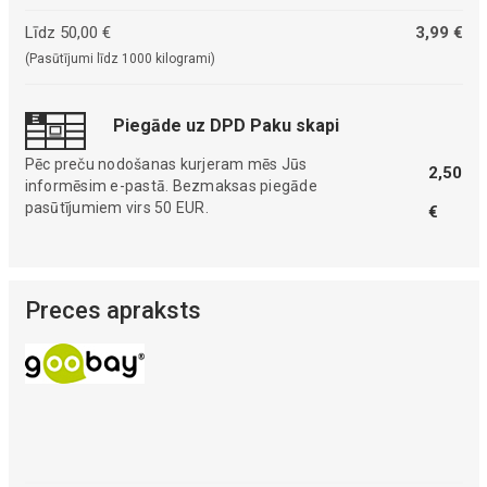
Līdz 50,00 €
3,99 €
(Pasūtījumi līdz 1000 kilogrami)
Piegāde uz DPD Paku skapi
Pēc preču nodošanas kurjeram mēs Jūs
2,50
informēsim e-pastā. Bezmaksas piegāde
pasūtījumiem virs 50 EUR.
€
Preces apraksts