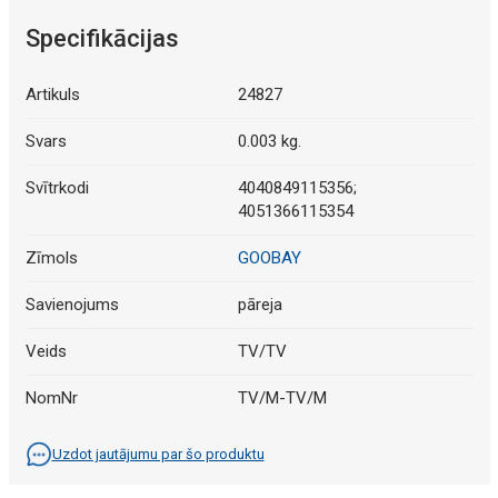
Specifikācijas
Artikuls
24827
Svars
0.003 kg.
Svītrkodi
4040849115356;
4051366115354
Zīmols
GOOBAY
Savienojums
pāreja
Veids
TV/TV
NomNr
TV/M-TV/M
Uzdot jautājumu par šo produktu