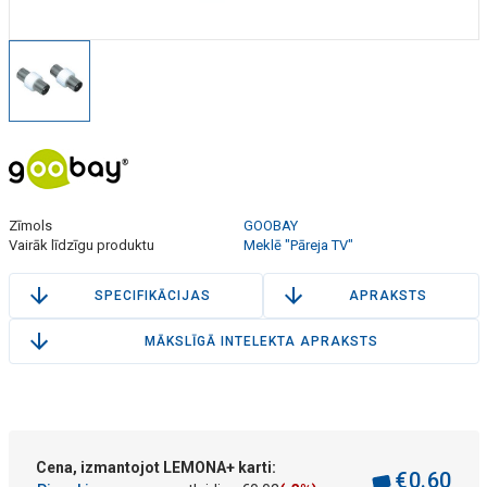
Zīmols
GOOBAY
Vairāk līdzīgu produktu
Meklē "Pāreja TV"
SPECIFIKĀCIJAS
APRAKSTS
MĀKSLĪGĀ INTELEKTA APRAKSTS
Cena, izmantojot LEMONA+ karti:
€
0
.
60