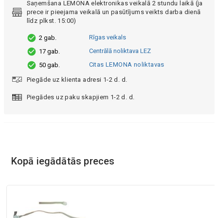
Saņemšana LEMONA elektronikas veikalā 2 stundu laikā (ja
prece ir pieejama veikalā un pasūtījums veikts darba dienā
līdz plkst. 15:00)
Rīgas veikals
2 gab.
Centrālā noliktava LEZ
17 gab.
Citas LEMONA noliktavas
50 gab.
Piegāde uz klienta adresi 1-2 d. d.
Piegādes uz paku skapjiem 1-2 d. d.
Kopā iegādātās preces