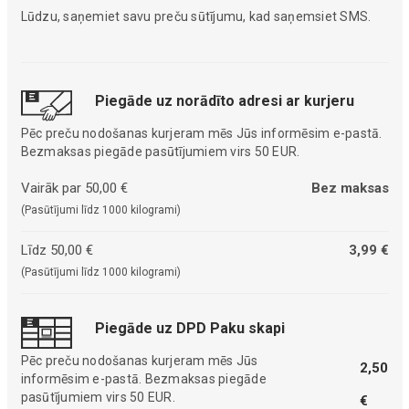
Lūdzu, saņemiet savu preču sūtījumu, kad saņemsiet SMS.
Piegāde uz norādīto adresi ar kurjeru
Pēc preču nodošanas kurjeram mēs Jūs informēsim e-pastā.
Bezmaksas piegāde pasūtījumiem virs 50 EUR.
Vairāk par 50,00 €
Bez maksas
(Pasūtījumi līdz 1000 kilogrami)
Līdz 50,00 €
3,99 €
(Pasūtījumi līdz 1000 kilogrami)
Piegāde uz DPD Paku skapi
Pēc preču nodošanas kurjeram mēs Jūs
2,50
informēsim e-pastā. Bezmaksas piegāde
pasūtījumiem virs 50 EUR.
€