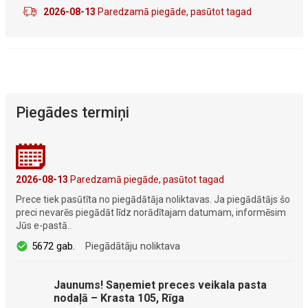
2026-08-13
Paredzamā piegāde, pasūtot tagad
Piegādes termiņi
2026-08-13
Paredzamā piegāde, pasūtot tagad
Prece tiek pasūtīta no piegādātāja noliktavas. Ja piegādātājs šo
preci nevarēs piegādāt līdz norādītajam datumam, informēsim
Jūs e-pastā..
5672 gab.
Piegādātāju noliktava
Jaunums! Saņemiet preces veikala pasta
nodaļā – Krasta 105, Rīga