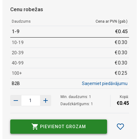
Cenu robežas
Daudzums
Cena ar PVN (gab.)
1-9
€
0
.
45
€
0
.
30
10-19
€
0
.
30
20-39
€
0
.
30
40-99
€
0
.
25
100+
B2B
Saņemiet piedāvājumu
Min. daudzums: 1
Kopā:
€
0
.
45
Daudzkārtīgums: 1
PIEVIENOT GROZAM