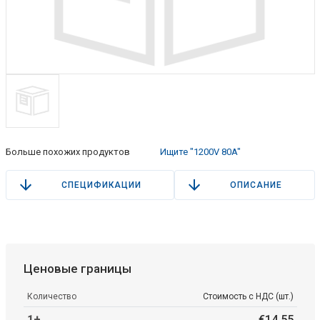
Больше похожих продуктов
Ищите "1200V 80A"
СПЕЦИФИКАЦИИ
ОПИСАНИЕ
Ценовые границы
Количество
Стоимость с НДС (шт.)
1+
€
14
.
55