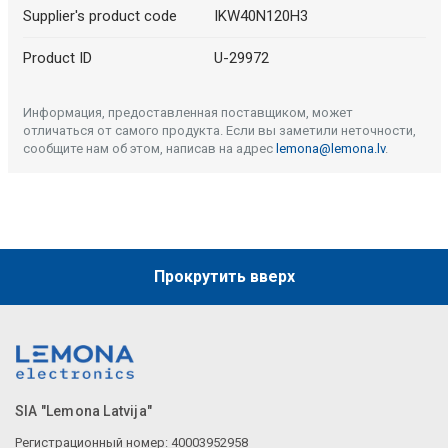
Supplier's product code
IKW40N120H3
Product ID
U-29972
Информация, предоставленная поставщиком, может
отличаться от самого продукта. Если вы заметили неточности,
сообщите нам об этом, написав на адрес
lemona@lemona.lv
.
Прокрутить вверх
SIA "Lemona Latvija"
Регистрационный номер: 40003952958