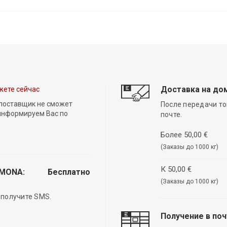
Доставка на до
жете сейчас
 поставщик не сможет
После передачи то
 информируем Вас по
почте.
Более 50,00 €
(Заказы до 1000 кг)
К 50,00 €
EMONA:
Бесплатно
(Заказы до 1000 кг)
 получите SMS.
Получение в по