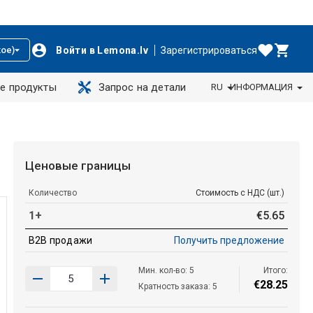
Войти в Lemona.lv
Зарегистрироваться
ое)
е продукты
Запрос на детали
RU
ИНФОРМАЦИЯ
Ценовые границы
Количество
Стоимость с НДС (шт.)
1+
€
5
.
65
B2B продажи
Получить предложение
Мин. кол-во: 5
Итого:
€
28
.
25
Кратность заказа: 5