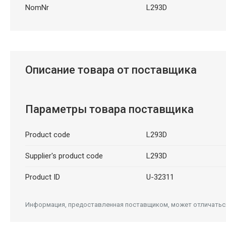
NomNr
L293D
Описание товара от поставщика
Параметры товара поставщика
Product code
L293D
Supplier's product code
L293D
Product ID
U-32311
Информация, предоставленная поставщиком, может отличаться 