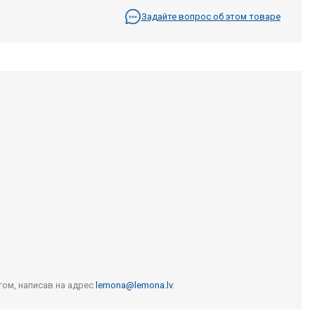
Задайте вопрос об этом товаре
том, написав на адрес
lemona@lemona.lv
.