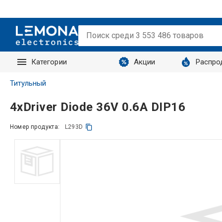
Категории
Акции
Распро
Запросы
Титульный
4xDriver Diode 36V 0.6A DIP16
Номер продукта:
L293D