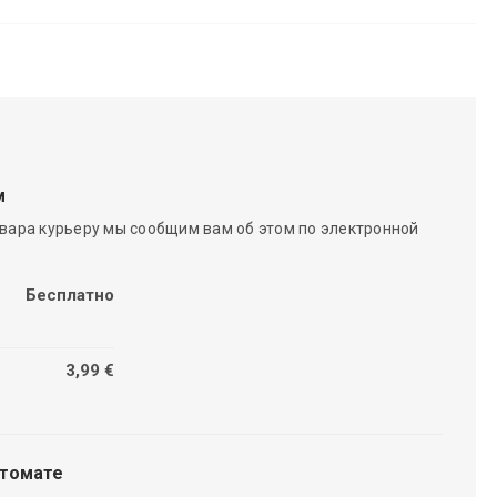
м
вара курьеру мы сообщим вам об этом по электронной
Бесплатно
3,99 €
чтомате