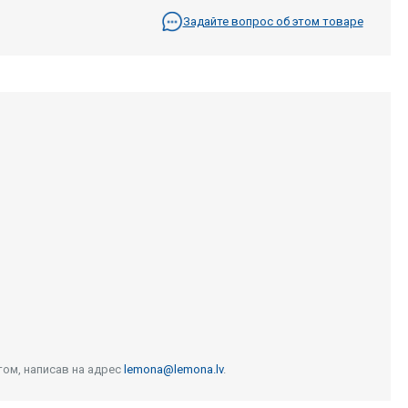
Задайте вопрос об этом товаре
том, написав на адрес
lemona@lemona.lv
.