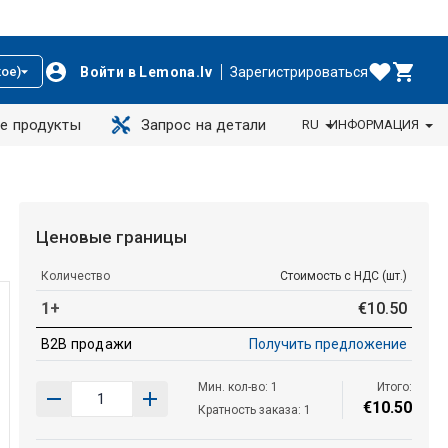
Войти в Lemona.lv
Зарегистрироваться
ое)
е продукты
Запрос на детали
RU
ИНФОРМАЦИЯ
Ценовые границы
Количество
Стоимость с НДС (шт.)
1+
€
10
.
50
B2B продажи
Получить предложение
Мин. кол-во: 1
Итого:
€
10
.
50
Кратность заказа: 1