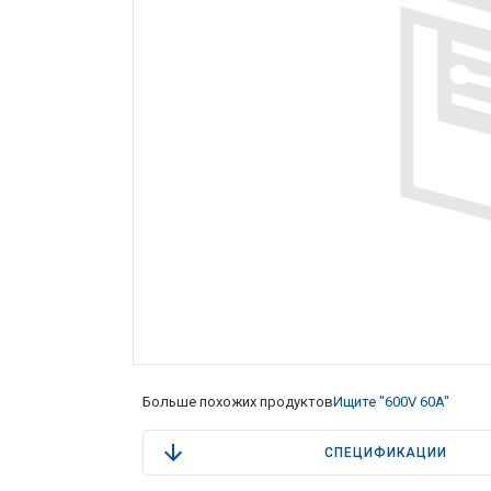
Больше похожих продуктов
Ищите "600V 60A"
СПЕЦИФИКАЦИИ