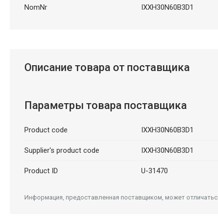
NomNr
IXXH30N60B3D1
Описание товара от поставщика
Параметры товара поставщика
Product code
IXXH30N60B3D1
Supplier's product code
IXXH30N60B3D1
Product ID
U-31470
Информация, предоставленная поставщиком, может отличаться 