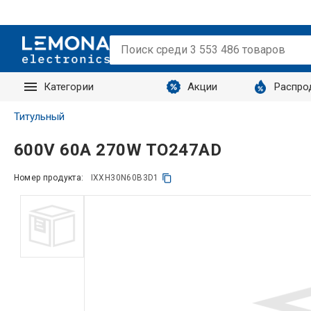
Категории
Акции
Распро
Запросы
Титульный
600V 60A 270W TO247AD
Номер продукта:
IXXH30N60B3D1