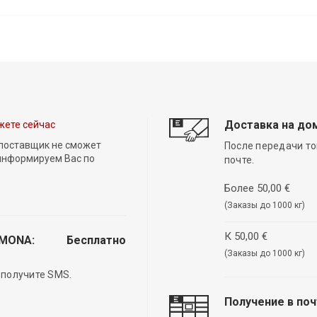
Доставка на до
жете сейчас
 поставщик не сможет
После передачи то
 информируем Вас по
почте.
Более 50,00 €
(Заказы до 1000 кг)
К 50,00 €
EMONA:
Бесплатно
(Заказы до 1000 кг)
 получите SMS.
Получение в по