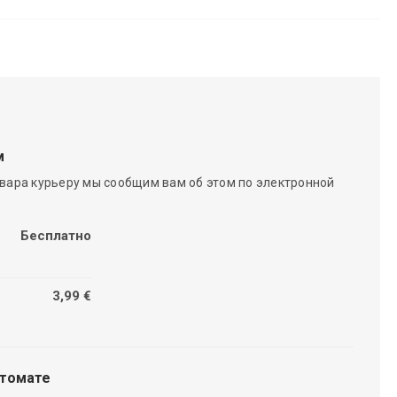
м
вара курьеру мы сообщим вам об этом по электронной
Бесплатно
3,99 €
чтомате