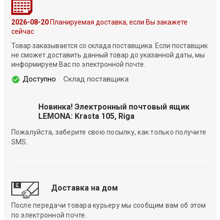
2026-08-20
Планируемая доставка, если Вы закажете
сейчас
Товар заказывается со склада поставщика. Если поставщик
не сможет доставить данный товар до указанной даты, мы
информируем Вас по электронной почте.
Доступно
Склад поставщика
Новинка! Электронный почтовый ящик
LEMONA: Krasta 105, Riga
Пожалуйста, заберите свою посылку, как только получите
SMS.
Доставка на дом
После передачи товара курьеру мы сообщим вам об этом
по электронной почте.