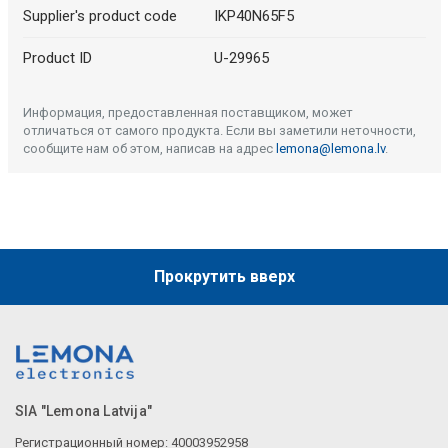
Supplier's product code
IKP40N65F5
Product ID
U-29965
Информация, предоставленная поставщиком, может
отличаться от самого продукта. Если вы заметили неточности,
сообщите нам об этом, написав на адрес
lemona@lemona.lv
.
Прокрутить вверх
SIA "Lemona Latvija"
Регистрационный номер: 40003952958