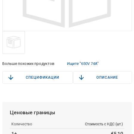
Больше похожих продуктов
Ищите "650V 74A"
СПЕЦИФИКАЦИИ
ОПИСАНИЕ
Ценовые границы
Количество
Стоимость с НДС (шт.)
1+
€
5
.
10