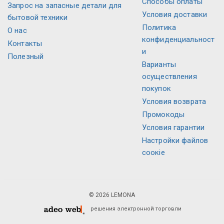
Способы оплаты
Запрос на запасные детали для
Условия доставки
бытовой техники
Политика
О нас
конфиденциальност
Контакты
и
Полезный
Варианты
осуществления
покупок
Условия возврата
Промокоды
Условия гарантии
Настройки файлов
соокіе
© 2026 LEMONA
решения электронной торговли