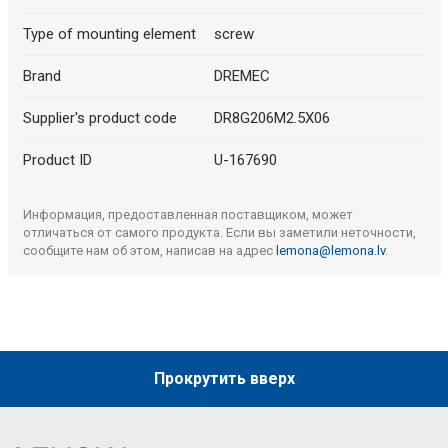
Type of mounting element
screw
Brand
DREMEC
Supplier's product code
DR8G206M2.5X06
Product ID
U-167690
Информация, предоставленная поставщиком, может
отличаться от самого продукта. Если вы заметили неточности,
сообщите нам об этом, написав на адрес
lemona@lemona.lv
.
Прокрутить вверх