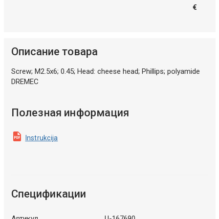
€
Описание товара
Screw; M2.5x6; 0.45; Head: cheese head; Phillips; polyamide
DREMEC
Полезная информация
Instrukcija
Спецификации
Артикул
U-167690