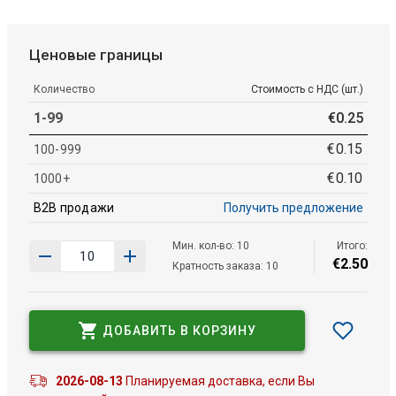
Ценовые границы
Количество
Стоимость с НДС (шт.)
1-99
€
0
.
25
€
0
.
15
100-999
€
0
.
10
1000+
B2B продажи
Получить предложение
Мин. кол-во: 10
Итого:
€
2
.
50
Кратность заказа: 10
ДОБАВИТЬ В КОРЗИНУ
2026-08-13
Планируемая доставка, если Вы