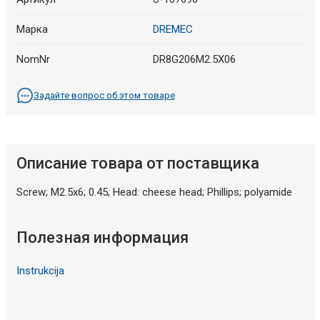
Марка
DREMEC
NomNr
DR8G206M2.5X06
Задайте вопрос об этом товаре
Описание товара от поставщика
Screw; M2.5x6; 0.45; Head: cheese head; Phillips; polyamide
Полезная информация
Instrukcija