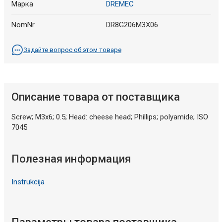
Марка
DREMEC
NomNr
DR8G206M3X06
Задайте вопрос об этом товаре
Описание товара от поставщика
Screw; M3x6; 0.5; Head: cheese head; Phillips; polyamide; ISO
7045
Полезная информация
Instrukcija