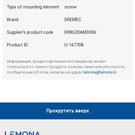
Type of mounting element
screw
Brand
DREMEC
Supplier's product code
DR8G206M3X06
Product ID
U-167708
Информация, предоставленная поставщиком, может
отличаться от самого продукта. Если вы заметили неточности,
сообщите нам об этом, написав на адрес
lemona@lemona.lv
.
Прокрутить вверх