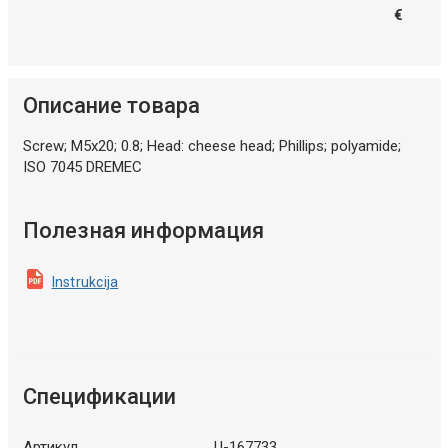
€
Описание товара
Screw; M5x20; 0.8; Head: cheese head; Phillips; polyamide;
ISO 7045 DREMEC
Полезная информация
Instrukcija
Спецификации
Артикул
U-167733