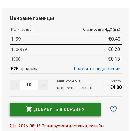
Ценовые границы
Количество
Стоимость с НДС (шт.)
1-99
€
0
.
40
€
0
.
20
100-999
€
0
.
15
1000+
B2B продажи
Получить предложение
Мин. кол-во: 10
Итого:
€
4
.
00
Кратность заказа: 10
ДОБАВИТЬ В КОРЗИНУ
2026-08-13
Планируемая доставка, если Вы