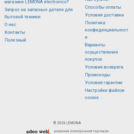
магазине LEMONA electronics?
Способы оплаты
Запрос на запасные детали для
Условия доставки
бытовой техники
Политика
О нас
конфиденциальност
Контакты
и
Полезный
Варианты
осуществления
покупок
Условия возврата
Промокоды
Условия гарантии
Настройки файлов
соокіе
© 2026 LEMONA
решения электронной торговли