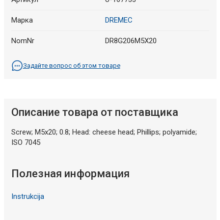
Марка
DREMEC
NomNr
DR8G206M5X20
Задайте вопрос об этом товаре
Описание товара от поставщика
Screw; M5x20; 0.8; Head: cheese head; Phillips; polyamide;
ISO 7045
Полезная информация
Instrukcija