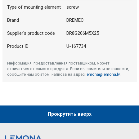
Type of mounting element
screw
Brand
DREMEC
Supplier's product code
DR8G206M5X25
Product ID
U-167734
Информация, предоставленная поставщиком, может
отличаться от самого продукта. Если вы заметили неточности,
сообщите нам об этом, написав на адрес
lemona@lemona.lv
.
Прокрутить вверх