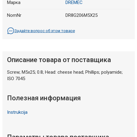
Марка
DREMEC
NomNr
DR8G206M5X25
Задайте вопрос об этом товаре
Описание товара от поставщика
Screw; M5x25; 0.8; Head: cheese head; Phillips; polyamide;
ISO 7045
Полезная информация
Instrukcija