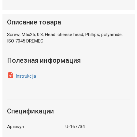
Описание товара
Screw; M5x25; 0.8; Head: cheese head; Phillips; polyamide;
ISO 7045 DREMEC
Полезная информация
Instrukcija
Спецификации
Артикул
U-167734