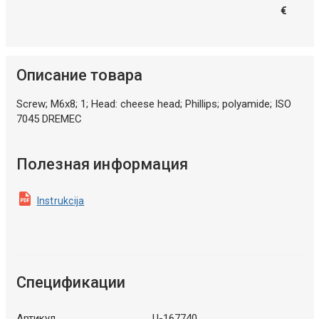
€
Описание товара
Screw; M6x8; 1; Head: cheese head; Phillips; polyamide; ISO
7045 DREMEC
Полезная информация
Instrukcija
Спецификации
Артикул
U-167740