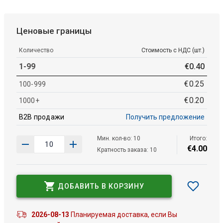
Ценовые границы
Количество
Стоимость с НДС (шт.)
1-99
€
0
.
40
€
0
.
25
100-999
€
0
.
20
1000+
B2B продажи
Получить предложение
Мин. кол-во: 10
Итого:
€
4
.
00
Кратность заказа: 10
ДОБАВИТЬ В КОРЗИНУ
2026-08-13
Планируемая доставка, если Вы