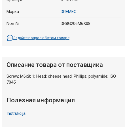
Марка
DREMEC
NomNr
DR8G206M6X08
Задайте вопрос об этом товаре
Описание товара от поставщика
Screw; M6x8; 1; Head: cheese head; Phillips; polyamide; ISO
7045
Полезная информация
Instrukcija