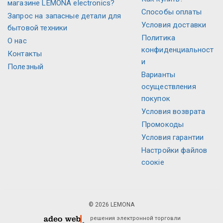
магазине LEMONA electronics?
Способы оплаты
Запрос на запасные детали для
Условия доставки
бытовой техники
Политика
О нас
конфиденциальност
Контакты
и
Полезный
Варианты
осуществления
покупок
Условия возврата
Промокоды
Условия гарантии
Настройки файлов
соокіе
© 2026 LEMONA
решения электронной торговли