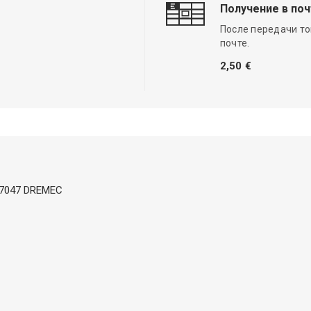
Получение в по
После передачи то
почте.
2,50 €
SO 7047 DREMEC