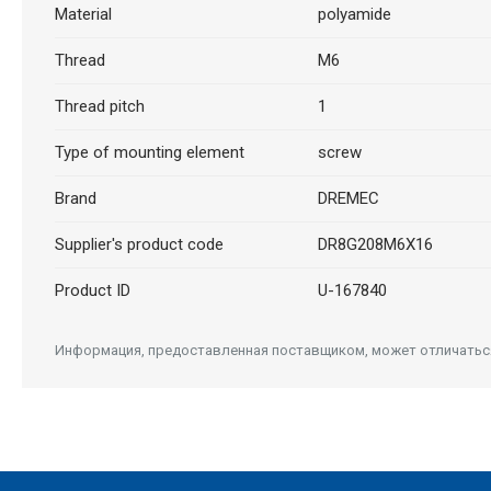
Material
polyamide
Thread
M6
Thread pitch
1
Type of mounting element
screw
Brand
DREMEC
Supplier's product code
DR8G208M6X16
Product ID
U-167840
Информация, предоставленная поставщиком, может отличаться 