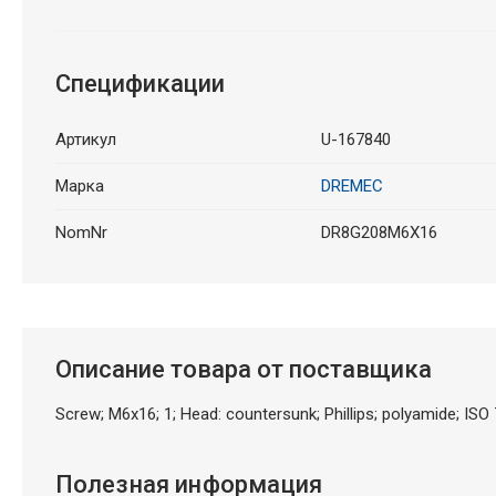
Спецификации
Артикул
U-167840
Марка
DREMEC
NomNr
DR8G208M6X16
Описание товара от поставщика
Screw; M6x16; 1; Head: countersunk; Phillips; polyamide; ISO
Полезная информация