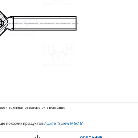
арактеристики товара смотрите в описании.
ше похожих продуктов
Ищите "Screw M6x16"
ОПИСАНИЕ