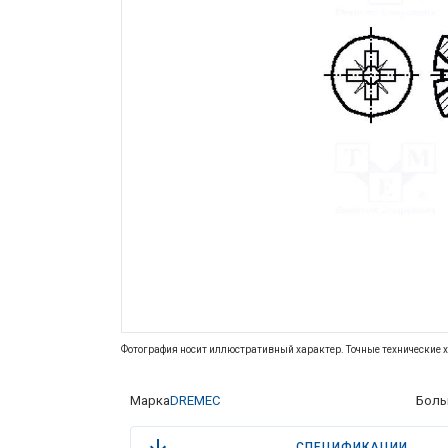
Фотография носит иллюстративный характер. Точные технические х
Марка
DREMEC
Боль
СПЕЦИФИКАЦИИ