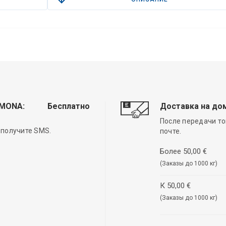
EMONA:
Бесплатно
Доставка на до
После передачи то
 получите SMS.
почте.
Более 50,00 €
(Заказы до 1000 кг)
К 50,00 €
(Заказы до 1000 кг)