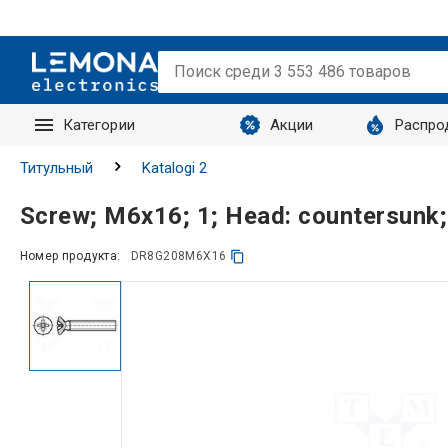
Категории
Акции
Распро
Запросы
Титульный
Katalogi 2
Screw; M6x16; 1; Head: countersunk;
Номер продукта:
DR8G208M6X16