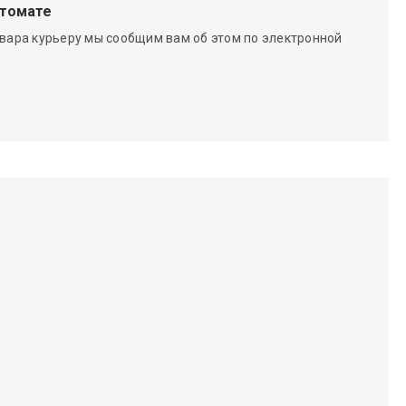
чтомате
вара курьеру мы сообщим вам об этом по электронной