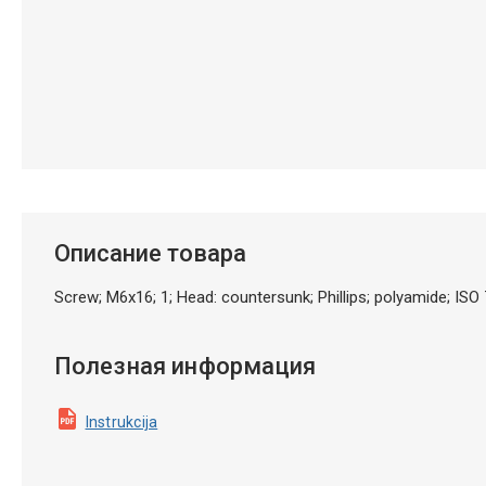
Описание товара
Screw; M6x16; 1; Head: countersunk; Phillips; polyamide; I
Полезная информация
Instrukcija