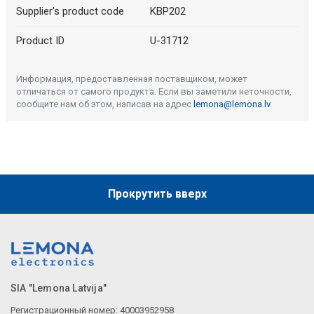
Supplier's product code
KBP202
Product ID
U-31712
Информация, предоставленная поставщиком, может
отличаться от самого продукта. Если вы заметили неточности,
сообщите нам об этом, написав на адрес
lemona@lemona.lv
.
Прокрутить вверх
SIA "Lemona Latvija"
Регистрационный номер: 40003952958