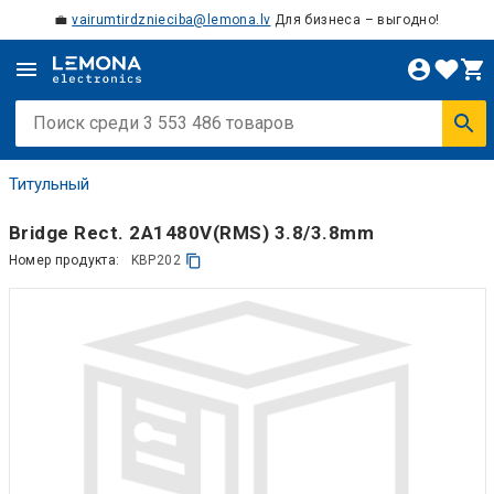
💼
vairumtirdznieciba@lemona.lv
Для бизнеса – выгодно!
Титульный
Bridge Rect. 2A1480V(RMS) 3.8/3.8mm
Номер продукта:
KBP202