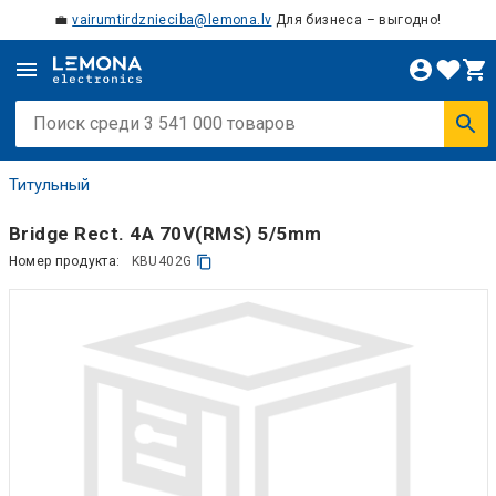
💼
vairumtirdznieciba@lemona.lv
Для бизнеса – выгодно!
Титульный
Bridge Rect. 4A 70V(RMS) 5/5mm
Номер продукта:
KBU402G