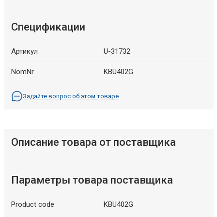
Спецификации
Артикул
U-31732
NomNr
KBU402G
Задайте вопрос об этом товаре
Описание товара от поставщика
Параметры товара поставщика
Product code
KBU402G