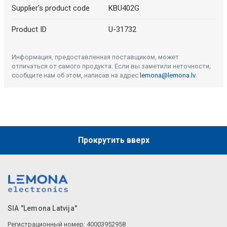
Supplier's product code
KBU402G
Product ID
U-31732
Информация, предоставленная поставщиком, может
отличаться от самого продукта. Если вы заметили неточности,
сообщите нам об этом, написав на адрес
lemona@lemona.lv
.
Прокрутить вверх
SIA "Lemona Latvija"
Регистрационный номер: 40003952958