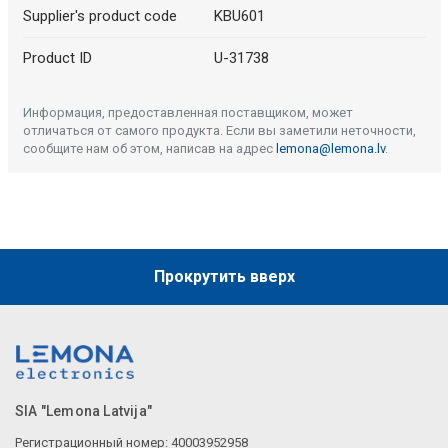
Supplier's product code
KBU601
Product ID
U-31738
Информация, предоставленная поставщиком, может
отличаться от самого продукта. Если вы заметили неточности,
сообщите нам об этом, написав на адрес
lemona@lemona.lv
.
Прокрутить вверх
SIA "Lemona Latvija"
Регистрационный номер: 40003952958