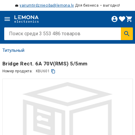
💼
vairumtirdznieciba@lemona.lv
Для бизнеса – выгодно!
Титульный
Bridge Rect. 6A 70V(RMS) 5/5mm
Номер продукта:
KBU601