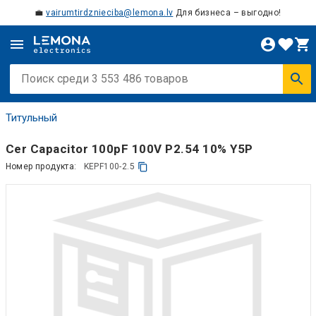
💼
vairumtirdznieciba@lemona.lv
Для бизнеса – выгодно!
Титульный
Cer Capacitor 100pF 100V P2.54 10% Y5P
Номер продукта:
KEPF100-2.5