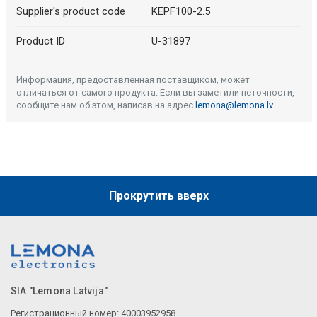
Supplier's product code
KEPF100-2.5
Product ID
U-31897
Информация, предоставленная поставщиком, может
отличаться от самого продукта. Если вы заметили неточности,
сообщите нам об этом, написав на адрес
lemona@lemona.lv
.
Прокрутить вверх
SIA "Lemona Latvija"
Регистрационный номер: 40003952958