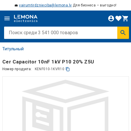
💼
vairumtirdznieciba@lemona.lv
Для бизнеса – выгодно!
Титульный
Cer Capacitor 10nF 1kV P10 20% Z5U
Номер продукта:
KENF010-1KVR10