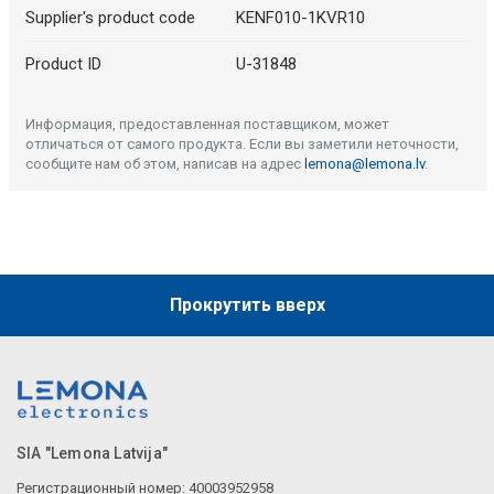
Supplier's product code
KENF010-1KVR10
Product ID
U-31848
Информация, предоставленная поставщиком, может
отличаться от самого продукта. Если вы заметили неточности,
сообщите нам об этом, написав на адрес
lemona@lemona.lv
.
Прокрутить вверх
SIA "Lemona Latvija"
Регистрационный номер: 40003952958