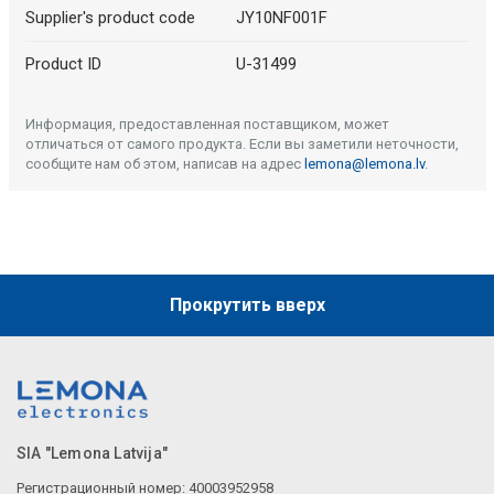
Supplier's product code
JY10NF001F
Product ID
U-31499
Информация, предоставленная поставщиком, может
отличаться от самого продукта. Если вы заметили неточности,
сообщите нам об этом, написав на адрес
lemona@lemona.lv
.
Прокрутить вверх
SIA "Lemona Latvija"
Регистрационный номер: 40003952958