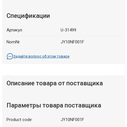
Спецификации
Артикул
U-31499
NomNr
JY10NF001F
Задайте вопрос об этом товаре
Описание товара от поставщика
Параметры товара поставщика
Product code
JY10NF001F