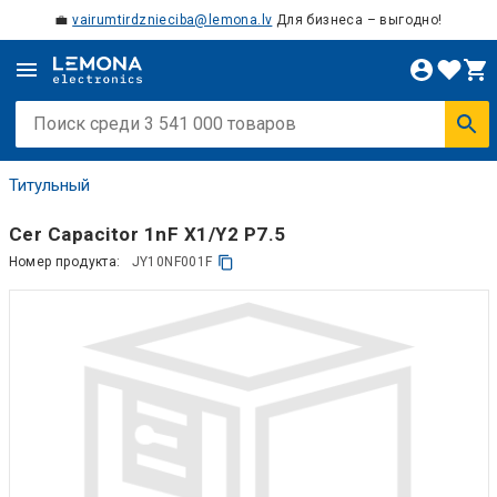
💼
vairumtirdznieciba@lemona.lv
Для бизнеса – выгодно!
Титульный
Cer Capacitor 1nF X1/Y2 P7.5
Номер продукта:
JY10NF001F