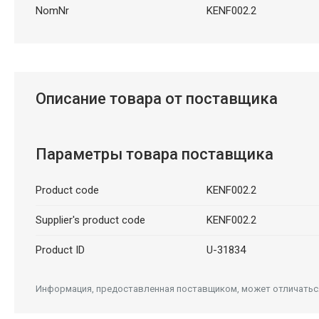
NomNr
KENF002.2
Описание товара от поставщика
Параметры товара поставщика
Product code
KENF002.2
Supplier's product code
KENF002.2
Product ID
U-31834
Информация, предоставленная поставщиком, может отличаться 