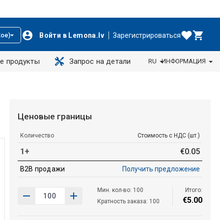
Войти в Lemona.lv
Зарегистрироваться
ое)
е продукты
Запрос на детали
RU
ИНФОРМАЦИЯ
Ценовые границы
Количество
Стоимость с НДС (шт.)
1+
€
0
.
05
B2B продажи
Получить предложение
Мин. кол-во: 100
Итого:
€
5
.
00
Кратность заказа: 100