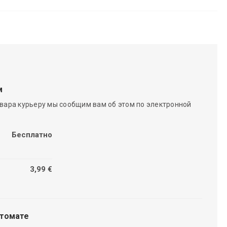
м
вара курьеру мы сообщим вам об этом по электронной
Бесплатно
3,99 €
чтомате