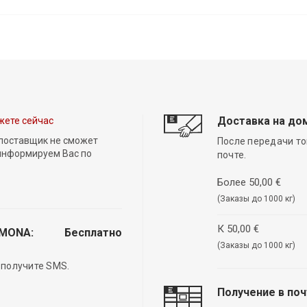
Доставка на до
жете сейчас
 поставщик не сможет
После передачи то
 информируем Вас по
почте.
Более 50,00 €
(Заказы до 1000 кг)
К 50,00 €
EMONA:
Бесплатно
(Заказы до 1000 кг)
 получите SMS.
Получение в по