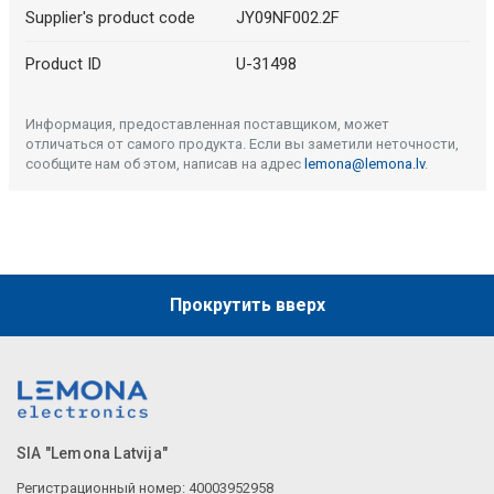
Supplier's product code
JY09NF002.2F
Product ID
U-31498
Информация, предоставленная поставщиком, может
отличаться от самого продукта. Если вы заметили неточности,
сообщите нам об этом, написав на адрес
lemona@lemona.lv
.
Прокрутить вверх
SIA "Lemona Latvija"
Регистрационный номер: 40003952958