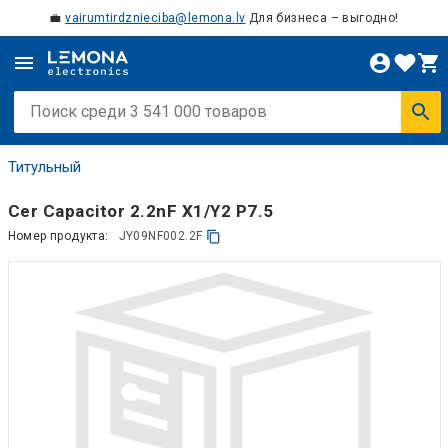
💼
vairumtirdznieciba@lemona.lv
Для бизнеса – выгодно!
Титульный
Cer Capacitor 2.2nF X1/Y2 P7.5
Номер продукта:
JY09NF002.2F