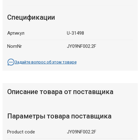
Спецификации
Артикул
U-31498
NomNr
JY09NF002.2F
Задайте вопрос об этом товаре
Описание товара от поставщика
Параметры товара поставщика
Product code
JY09NF002.2F