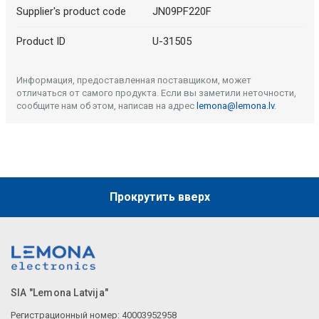
Supplier's product code
JN09PF220F
Product ID
U-31505
Информация, предоставленная поставщиком, может
отличаться от самого продукта. Если вы заметили неточности,
сообщите нам об этом, написав на адрес
lemona@lemona.lv
.
Прокрутить вверх
SIA "Lemona Latvija"
Регистрационный номер: 40003952958