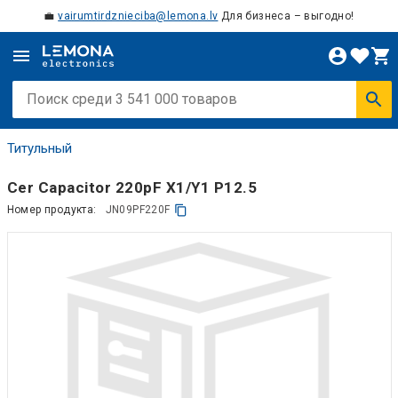
💼
vairumtirdznieciba@lemona.lv
Для бизнеса – выгодно!
Титульный
Cer Capacitor 220pF X1/Y1 P12.5
Номер продукта:
JN09PF220F