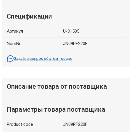
Спецификации
Артикул
U-31505
NomNr
JN09PF220F
Задайте вопрос об этом товаре
Описание товара от поставщика
Параметры товара поставщика
Product code
JN09PF220F