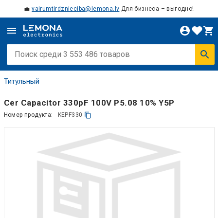
💼
vairumtirdznieciba@lemona.lv
Для бизнеса – выгодно!
Титульный
Cer Capacitor 330pF 100V P5.08 10% Y5P
Номер продукта:
KEPF330