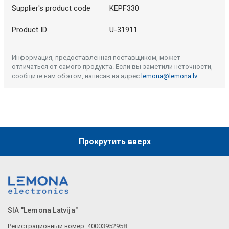
Supplier's product code
KEPF330
Product ID
U-31911
Информация, предоставленная поставщиком, может
отличаться от самого продукта. Если вы заметили неточности,
сообщите нам об этом, написав на адрес
lemona@lemona.lv
.
Прокрутить вверх
SIA "Lemona Latvija"
Регистрационный номер: 40003952958