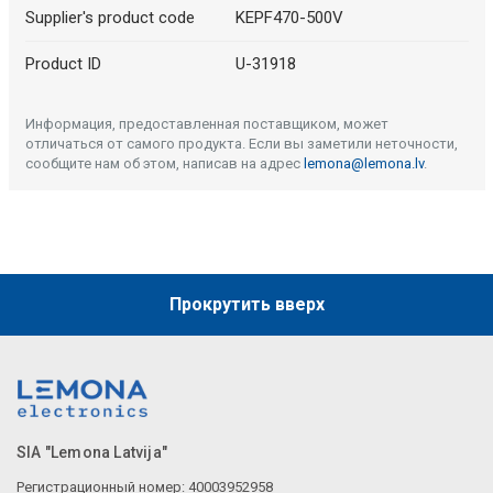
Supplier's product code
KEPF470-500V
Product ID
U-31918
Информация, предоставленная поставщиком, может
отличаться от самого продукта. Если вы заметили неточности,
сообщите нам об этом, написав на адрес
lemona@lemona.lv
.
Прокрутить вверх
SIA "Lemona Latvija"
Регистрационный номер: 40003952958