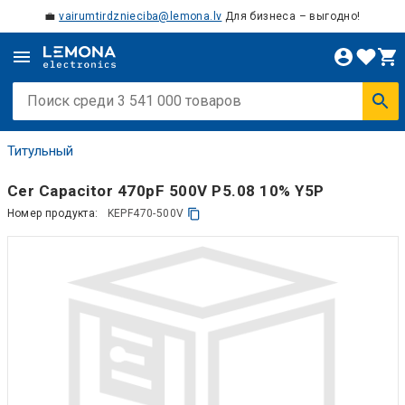
💼
vairumtirdznieciba@lemona.lv
Для бизнеса – выгодно!
Титульный
Cer Capacitor 470pF 500V P5.08 10% Y5P
Номер продукта:
KEPF470-500V