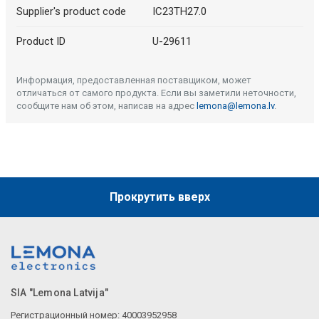
Supplier's product code
IC23TH27.0
Product ID
U-29611
Информация, предоставленная поставщиком, может
отличаться от самого продукта. Если вы заметили неточности,
сообщите нам об этом, написав на адрес
lemona@lemona.lv
.
Прокрутить вверх
SIA "Lemona Latvija"
Регистрационный номер: 40003952958