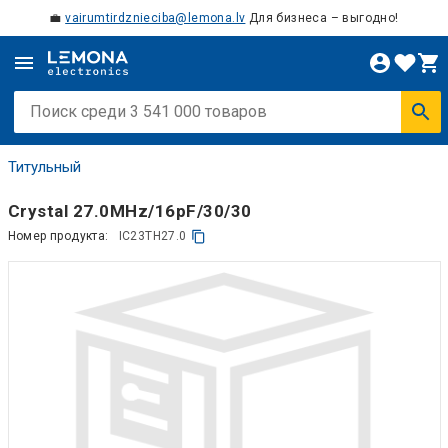
💼
vairumtirdznieciba@lemona.lv
Для бизнеса – выгодно!
Титульный
Crystal 27.0MHz/16pF/30/30
Номер продукта:
IC23TH27.0