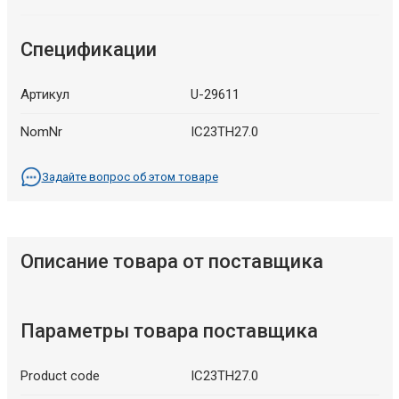
Спецификации
Артикул
U-29611
NomNr
IC23TH27.0
Задайте вопрос об этом товаре
Описание товара от поставщика
Параметры товара поставщика
Product code
IC23TH27.0