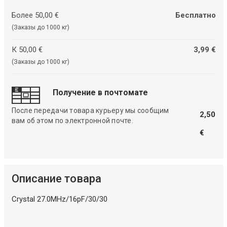
Более 50,00 €
Бесплатно
(Заказы до 1000 кг)
К 50,00 €
3,99 €
(Заказы до 1000 кг)
Получение в почтомате
После передачи товара курьеру мы сообщим
2,50
вам об этом по электронной почте.
€
Описание товара
Crystal 27.0MHz/16pF/30/30